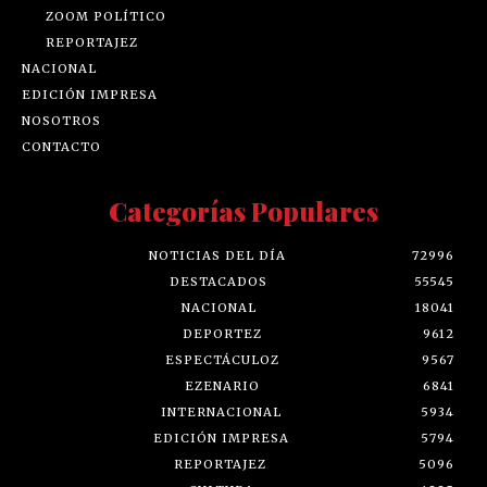
ZOOM POLÍTICO
REPORTAJEZ
NACIONAL
EDICIÓN IMPRESA
NOSOTROS
CONTACTO
Categorías Populares
NOTICIAS DEL DÍA
72996
DESTACADOS
55545
NACIONAL
18041
DEPORTEZ
9612
ESPECTÁCULOZ
9567
EZENARIO
6841
INTERNACIONAL
5934
EDICIÓN IMPRESA
5794
REPORTAJEZ
5096