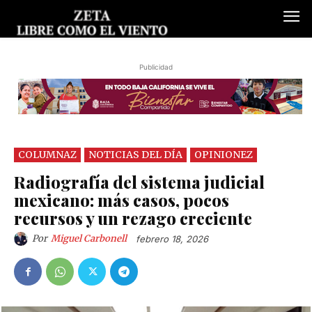
Publicidad
COLUMNAZ
NOTICIAS DEL DÍA
OPINIONEZ
Radiografía del sistema judicial
mexicano: más casos, pocos
recursos y un rezago creciente
Por
Miguel Carbonell
febrero 18, 2026