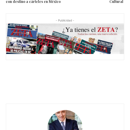
con destino a cárteles en México
Cultural
- Publicidad -