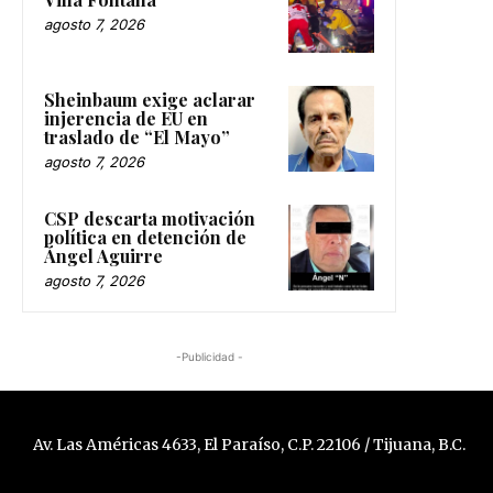
agosto 7, 2026
Sheinbaum exige aclarar
injerencia de EU en
traslado de “El Mayo”
agosto 7, 2026
CSP descarta motivación
política en detención de
Ángel Aguirre
agosto 7, 2026
-Publicidad -
Av. Las Américas 4633, El Paraíso, C.P. 22106 / Tijuana, B.C.