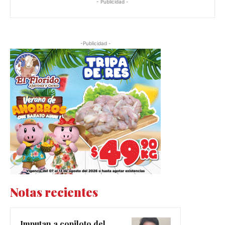
- Publicidad -
-Publicidad -
Notas recientes
Imputan a copiloto del