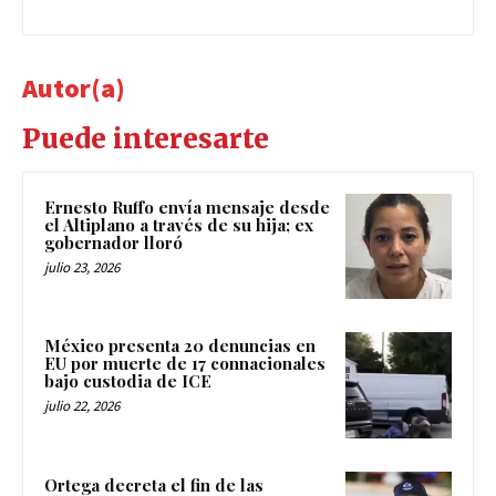
Autor(a)
Puede interesarte
Ernesto Ruffo envía mensaje desde
el Altiplano a través de su hija; ex
gobernador lloró
julio 23, 2026
México presenta 20 denuncias en
EU por muerte de 17 connacionales
bajo custodia de ICE
julio 22, 2026
Ortega decreta el fin de las