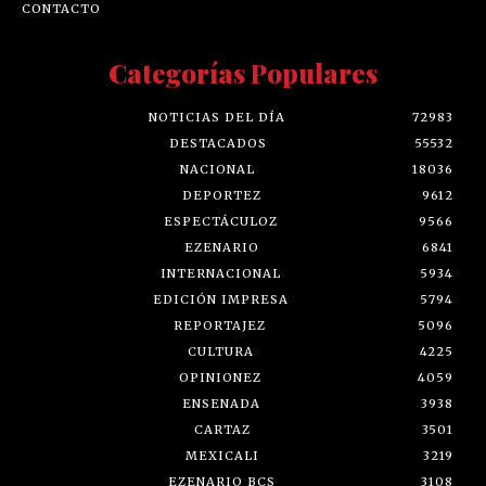
CONTACTO
Categorías Populares
NOTICIAS DEL DÍA
72983
DESTACADOS
55532
NACIONAL
18036
DEPORTEZ
9612
ESPECTÁCULOZ
9566
EZENARIO
6841
INTERNACIONAL
5934
EDICIÓN IMPRESA
5794
REPORTAJEZ
5096
CULTURA
4225
OPINIONEZ
4059
ENSENADA
3938
CARTAZ
3501
MEXICALI
3219
EZENARIO BCS
3108