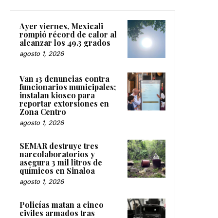
Ayer viernes, Mexicali
rompió récord de calor al
alcanzar los 49.3 grados
agosto 1, 2026
Van 13 denuncias contra
funcionarios municipales;
instalan kiosco para
reportar extorsiones en
Zona Centro
agosto 1, 2026
SEMAR destruye tres
narcolaboratorios y
asegura 3 mil litros de
químicos en Sinaloa
agosto 1, 2026
Policías matan a cinco
civiles armados tras