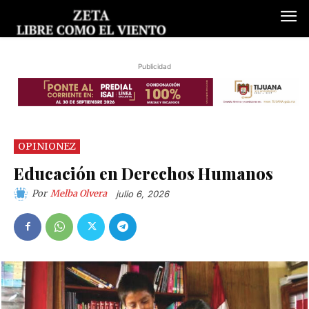
Publicidad
OPINIONEZ
Educación en Derechos Humanos
Por
Melba Olvera
julio 6, 2026