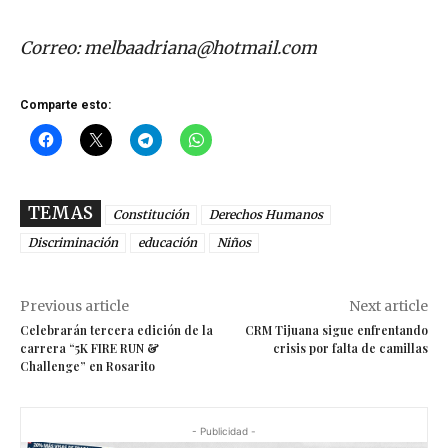
Correo:
melbaadriana@hotmail.com
Comparte esto:
TEMAS
Constitución
Derechos Humanos
Discriminación
educación
Niños
Previous article
Next article
Celebrarán tercera edición de la
CRM Tijuana sigue enfrentando
carrera “5K FIRE RUN &
crisis por falta de camillas
Challenge” en Rosarito
- Publicidad -