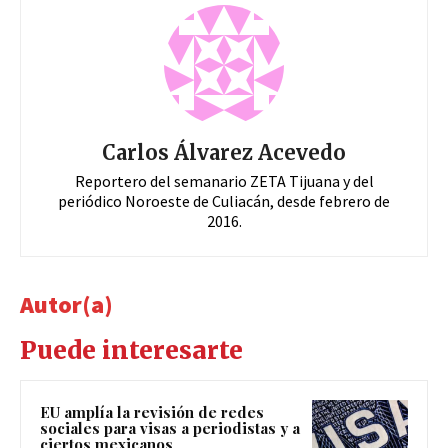
Carlos Álvarez Acevedo
Reportero del semanario ZETA Tijuana y del
periódico Noroeste de Culiacán, desde febrero de
2016.
Autor(a)
Puede interesarte
EU amplía la revisión de redes
sociales para visas a periodistas y a
ciertos mexicanos