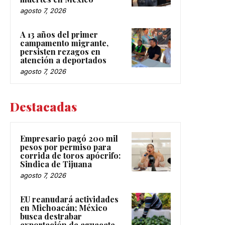
agosto 7, 2026
A 13 años del primer
campamento migrante,
persisten rezagos en
atención a deportados
agosto 7, 2026
Destacadas
Empresario pagó 200 mil
pesos por permiso para
corrida de toros apócrifo:
Sindica de Tijuana
agosto 7, 2026
EU reanudará actividades
en Michoacán; México
busca destrabar
exportación de aguacate