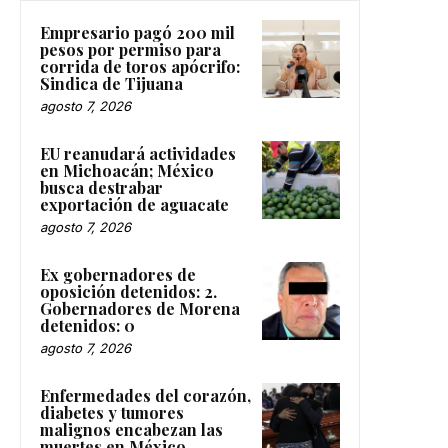
Empresario pagó 200 mil
pesos por permiso para
corrida de toros apócrifo:
Sindica de Tijuana
agosto 7, 2026
EU reanudará actividades
en Michoacán; México
busca destrabar
exportación de aguacate
agosto 7, 2026
Ex gobernadores de
oposición detenidos: 2.
Gobernadores de Morena
detenidos: 0
agosto 7, 2026
Enfermedades del corazón,
diabetes y tumores
malignos encabezan las
muertes en México