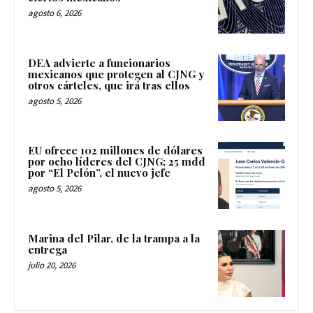
agosto 6, 2026
DEA advierte a funcionarios
mexicanos que protegen al CJNG y
otros cárteles, que irá tras ellos
agosto 5, 2026
EU ofrece 102 millones de dólares
por ocho líderes del CJNG; 25 mdd
por “El Pelón”, el nuevo jefe
agosto 5, 2026
Marina del Pilar, de la trampa a la
entrega
julio 20, 2026