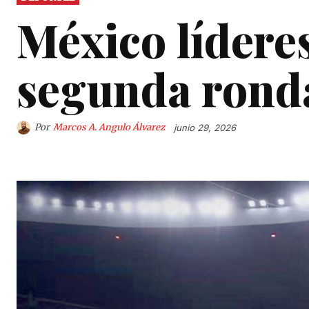
México líderes
segunda rond
Por
Marcos A. Angulo Álvarez
junio 29, 2026