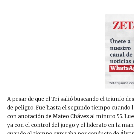
A pesar de que el Tri salió buscando el triunfo de
de peligro. Fue hasta el segundo tiempo cuando l
con anotación de Mateo Chávez al minuto 55. Lueg
ya con el control del juego y el liderato en la m
cuando el tiempo expiraba por conducto de Álvaro