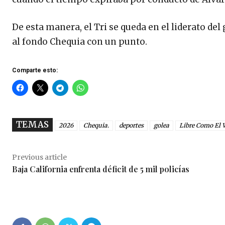
De esta manera, el Tri se queda en el liderato del
al fondo Chequia con un punto.
Comparte esto:
TEMAS
2026
Chequia.
deportes
golea
Libre Como El 
Previous article
Baja California enfrenta déficit de 5 mil policías