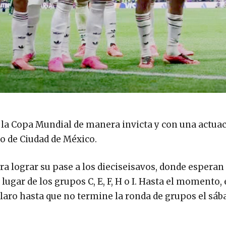
 la Copa Mundial de manera invicta y con una actua
o de Ciudad de México.
a lograr su pase a los dieciseisavos, donde esperan 
lugar de los grupos C, E, F, H o I. Hasta el momento,
claro hasta que no termine la ronda de grupos el sáb