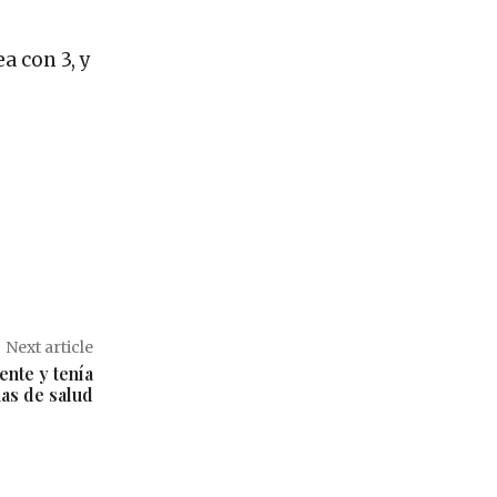
a con 3, y
Next article
ente y tenía
as de salud