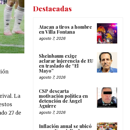
Destacadas
Atacan a tiros a hombre
en Villa Fontana
agosto 7, 2026
Sheinbaum exige
aclarar injerencia de EU
en traslado de “El
Mayo”
ción
agosto 7, 2026
CSP descarta
motivación política en
rival. La
detención de Ángel
 estos
Aguirre
ado 27 de
agosto 7, 2026
Inflación anual se ubicó