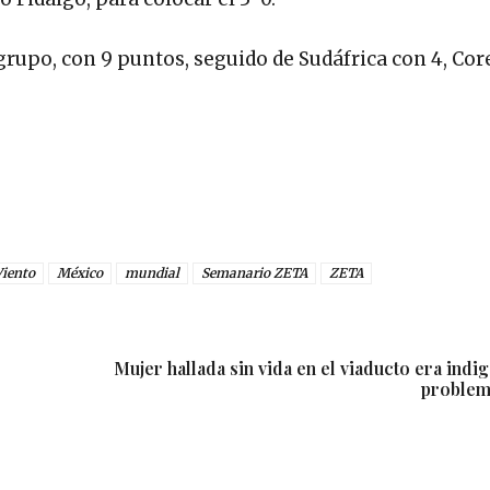
 grupo, con 9 puntos, seguido de Sudáfrica con 4, Core
Viento
México
mundial
Semanario ZETA
ZETA
Mujer hallada sin vida en el viaducto era indig
problem