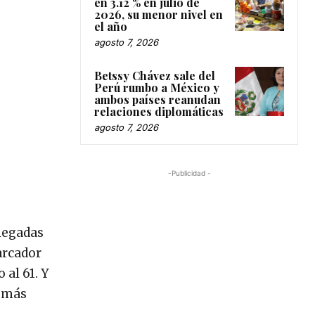
en 3.12 % en julio de
2026, su menor nivel en
el año
agosto 7, 2026
Betssy Chávez sale del
Perú rumbo a México y
ambos países reanudan
relaciones diplomáticas
agosto 7, 2026
-Publicidad -
llegadas
arcador
al 61. Y
o más