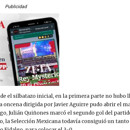
Publicidad
sde el silbatazo inicial, en la primera parte no hubo 
a oncena dirigida por Javier Aguirre pudo abrir el m
o, Julián Quiñones marcó el segundo gol del partido 
ano, la Selección Mexicana todavía consiguió un tant
 Fidalgo, para colocar el 3-0.