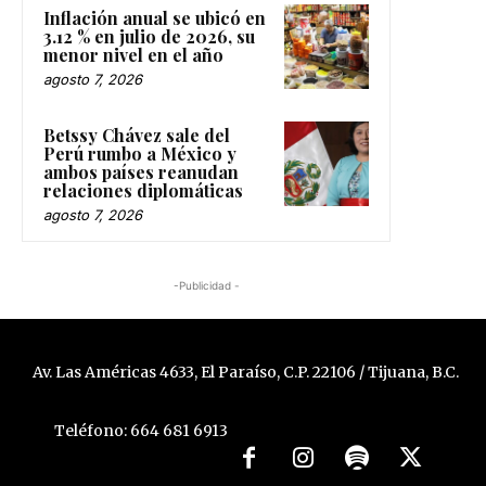
Inflación anual se ubicó en
3.12 % en julio de 2026, su
menor nivel en el año
agosto 7, 2026
Betssy Chávez sale del
Perú rumbo a México y
ambos países reanudan
relaciones diplomáticas
agosto 7, 2026
-Publicidad -
Av. Las Américas 4633, El Paraíso, C.P. 22106 / Tijuana, B.C.
Teléfono: 664 681 6913