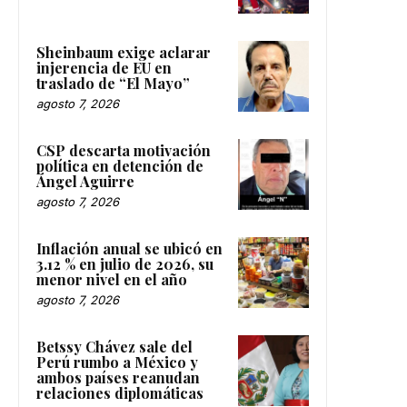
Sheinbaum exige aclarar
injerencia de EU en
traslado de “El Mayo”
agosto 7, 2026
CSP descarta motivación
política en detención de
Ángel Aguirre
agosto 7, 2026
Inflación anual se ubicó en
3.12 % en julio de 2026, su
menor nivel en el año
agosto 7, 2026
Betssy Chávez sale del
Perú rumbo a México y
ambos países reanudan
relaciones diplomáticas