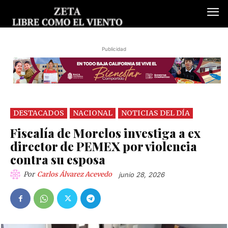
Publicidad
DESTACADOS
NACIONAL
NOTICIAS DEL DÍA
Fiscalía de Morelos investiga a ex
director de PEMEX por violencia
contra su esposa
Por
Carlos Álvarez Acevedo
junio 28, 2026