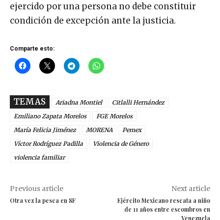
ejercido por una persona no debe constituir
condición de excepción ante la justicia.
Comparte esto:
TEMAS
Ariadna Montiel
Citlalli Hernández
Emiliano Zapata Morelos
FGE Morelos
María Felicia Jiménez
MORENA
Pemex
Víctor Rodríguez Padilla
Violencia de Género
violencia familiar
Previous article
Next article
Otra vez la pesca en SF
Ejército Mexicano rescata a niño
de 11 años entre escombros en
Venezuela