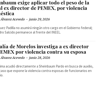
nbaum exige aplicar todo el peso de la
al ex director de PEMEX, por violencia
éstica
 Álvarez Acevedo
-
junio 29, 2026
uez Padilla no asumirá ningún otro cargo en el Gobierno federal;
dro Salcido permanece al frente del INEEL.
alía de Morelos investiga a ex director
PEMEX por violencia contra su esposa
 Álvarez Acevedo
-
junio 28, 2026
tima acudió directamente a Sheinbaum Pardo en busca de auxilio,
caso que expone la violencia contra esposas de funcionarios en
io.