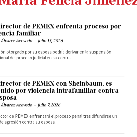
María Felicia Jiméne
director de PEMEX enfrenta proceso por
encia familiar
 Álvarez Acevedo
-
julio 13, 2026
dón otorgado por su esposa podría derivar en la suspensión
ional del proceso judicial en su contra.
director de PEMEX con Sheinbaum, es
nido por violencia intrafamiliar contra
esposa
 Álvarez Acevedo
-
julio 7, 2026
ector de PEMEX enfrentará el proceso penal tras difundirse un
de agresión contra su esposa.