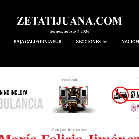
viernes, agosto 7, 2026
BAJA CALIFORNIA SUR
SECCIONES
NACION
- Publicidad -
Contenidos sobre