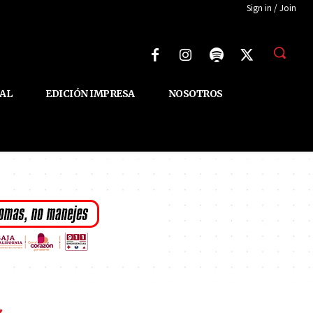
Sign in / Join
AL
EDICIÓN IMPRESA
NOSOTROS