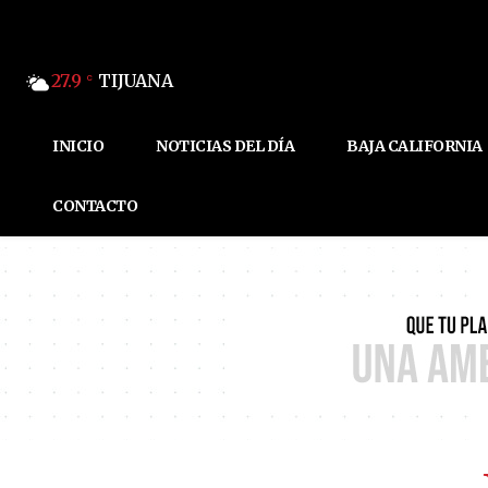
27.9
TIJUANA
C
INICIO
NOTICIAS DEL DÍA
BAJA CALIFORNIA
CONTACTO