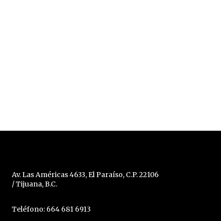
Av. Las Américas 4633, El Paraíso, C.P. 22106
/ Tijuana, B.C.
Teléfono: 664 681 6913