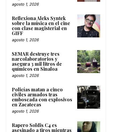
agosto 1, 2026
Reflexiona Aleks Syntek
sobre la música en el cine
con clase magisterial en
GIFF
agosto 1, 2026
SEMAR destruye tres
narcolaboratorios y
asegura 3 mil litros de
químicos en Sinaloa
agosto 1, 2026
Policías matan a cinco
civiles armados tras
emboscada con explosivos
en Zacatecas
agosto 1, 2026
Rapero Soldis C4 es
asesinado a tiros mientras