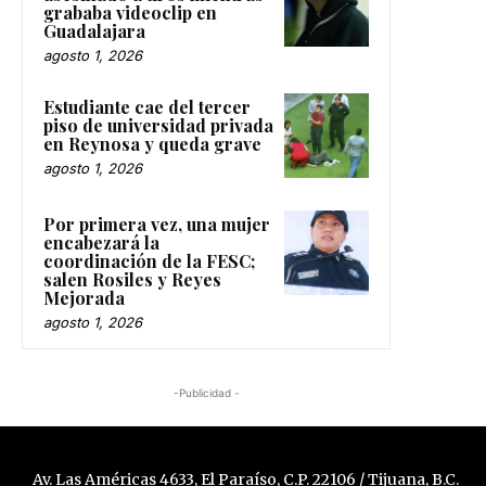
grababa videoclip en
Guadalajara
agosto 1, 2026
Estudiante cae del tercer
piso de universidad privada
en Reynosa y queda grave
agosto 1, 2026
Por primera vez, una mujer
encabezará la
coordinación de la FESC;
salen Rosiles y Reyes
Mejorada
agosto 1, 2026
-Publicidad -
Av. Las Américas 4633, El Paraíso, C.P. 22106 / Tijuana, B.C.