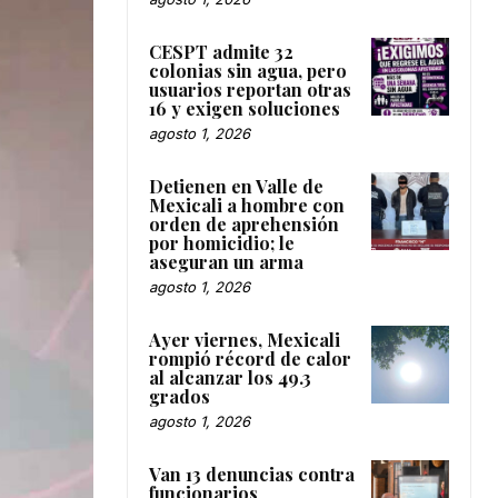
CESPT admite 32
colonias sin agua, pero
usuarios reportan otras
16 y exigen soluciones
agosto 1, 2026
Detienen en Valle de
Mexicali a hombre con
orden de aprehensión
por homicidio; le
aseguran un arma
agosto 1, 2026
Ayer viernes, Mexicali
rompió récord de calor
al alcanzar los 49.3
grados
agosto 1, 2026
Van 13 denuncias contra
funcionarios