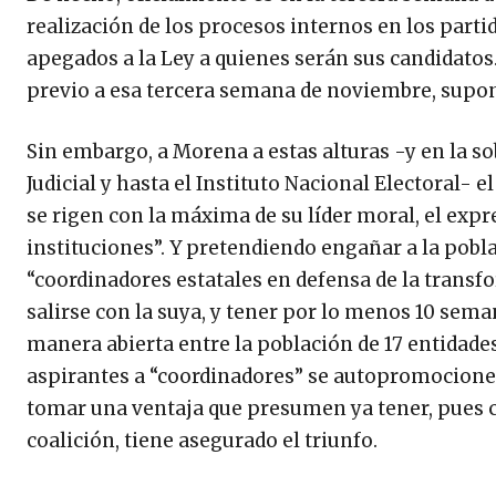
realización de los procesos internos en los part
apegados a la Ley a quienes serán sus candidatos
previo a esa tercera semana de noviembre, supone
Sin embargo, a Morena a estas alturas -y en la sob
Judicial y hasta el Instituto Nacional Electoral- 
se rigen con la máxima de su líder moral, el exp
instituciones”. Y pretendiendo engañar a la pobl
“coordinadores estatales en defensa de la transf
salirse con la suya, y tener por lo menos 10 sem
manera abierta entre la población de 17 entidade
aspirantes a “coordinadores” se autopromocionen,
tomar una ventaja que presumen ya tener, pues c
coalición, tiene asegurado el triunfo.