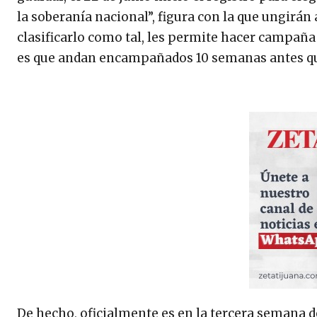
la soberanía nacional”, figura con la que ungirán 
clasificarlo como tal, les permite hacer campaña
es que andan encampañados 10 semanas antes que 
De hecho, oficialmente es en la tercera semana d