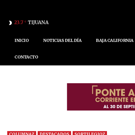
23.7
TIJUANA
C
INICIO
NOTICIAS DEL DÍA
BAJA CALIFORNIA
CONTACTO
COLUMNAZ
DESTACADOS
SORTILEGIOZ