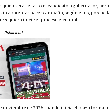
a quien será de facto el candidato a gobernador, pero
 sin aparentar hacer campaña, según ellos, porque l
siquiera inicie el proceso electoral.
Publicidad
e noviembre de 2026 cuando inicia el plazo formal p