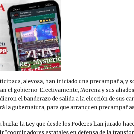
nticipada, alevosa, han iniciado una precampaña, y s
tan el gobierno. Efectivamente, Morena y sus aliados
dieron el banderazo de salida a la elección de sus ca
vará la gubernatura, para que arranquen precampañas
 burlar la Ley que desde los Poderes han jurado hac
egir “coordinadores estatales en defensa de la transf