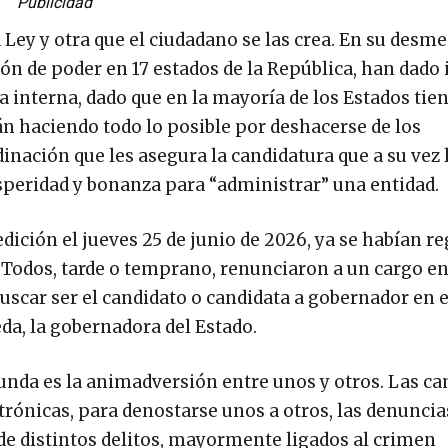
Publicidad
 Ley y otra que el ciudadano se las crea. En su desm
 de poder en 17 estados de la República, han dado i
 interna, dado que en la mayoría de los Estados tie
n haciendo todo lo posible por deshacerse de los
dinación que les asegura la candidatura que a su vez 
osperidad y bonanza para “administrar” una entidad.
 edición el jueves 25 de junio de 2026, ya se habían r
 Todos, tarde o temprano, renunciaron a un cargo en
uscar ser el candidato o candidata a gobernador en e
da, la gobernadora del Estado.
bunda es la animadversión entre unos y otros. Las 
trónicas, para denostarse unos a otros, las denuncia
e distintos delitos, mayormente ligados al crimen