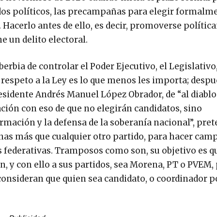
idos políticos, las precampañas para elegir formalm
. Hacerlo antes de ello, es decir, promoverse políti
 un delito electoral.
erbia de controlar el Poder Ejecutivo, el Legislativo,
el respeto a la Ley es lo que menos les importa; desp
residente Andrés Manuel López Obrador, de “al diablo
ación con eso de que no elegirán candidatos, sino
ormación y la defensa de la soberanía nacional”, pre
anas más que cualquier otro partido, para hacer cam
s federativas. Tramposos como son, su objetivo es q
 y con ello a sus partidos, sea Morena, PT o PVEM,
onsideran que quien sea candidato, o coordinador p