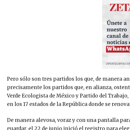
Pero sólo son tres partidos los que, de manera a
precisamente los partidos que, en alianza, osten
Verde Ecologista de México y Partido del Trabajo, 
en los 17 estados de la República donde se reno
De manera alevosa, voraz y con una pantalla para
guardar, el 22 de junio inició el registro para el