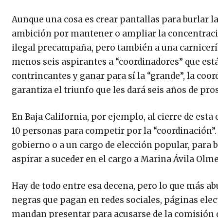
Aunque una cosa es crear pantallas para burlar la
ambición por mantener o ampliar la concentración
ilegal precampaña, pero también a una carnicería
menos seis aspirantes a “coordinadores” que está
contrincantes y ganar para sí la “grande”, la coor
garantiza el triunfo que les dará seis años de pr
En Baja California, por ejemplo, al cierre de esta
10 personas para competir por la “coordinación”.
gobierno o a un cargo de elección popular, para b
aspirar a suceder en el cargo a Marina Ávila Olme
Hay de todo entre esa decena, pero lo que más a
negras que pagan en redes sociales, páginas elec
mandan presentar para acusarse de la comisión d