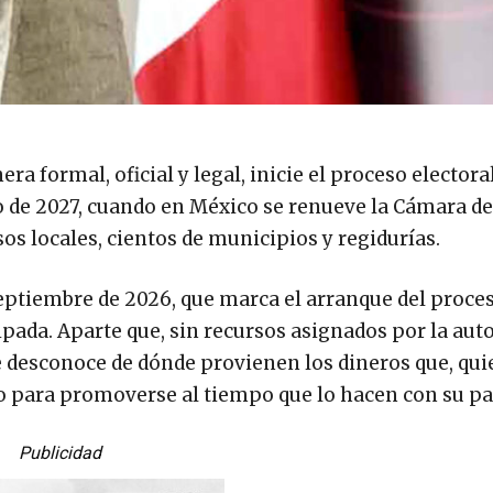
a formal, oficial y legal, inicie el proceso electora
o de 2027, cuando en México se renueve la Cámara de
os locales, cientos de municipios y regidurías.
ptiembre de 2026, que marca el arranque del proce
cipada. Aparte que, sin recursos asignados por la aut
e desconoce de dónde provienen los dineros que, qui
ndo para promoverse al tiempo que lo hacen con su pa
Publicidad