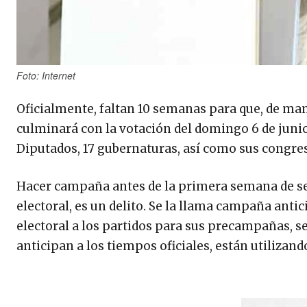
Foto: Internet
Oficialmente, faltan 10 semanas para que, de maner
culminará con la votación del domingo 6 de juni
Diputados, 17 gubernaturas, así como sus congres
Hacer campaña antes de la primera semana de se
electoral, es un delito. Se la llama campaña anti
electoral a los partidos para sus precampañas, s
anticipan a los tiempos oficiales, están utiliza