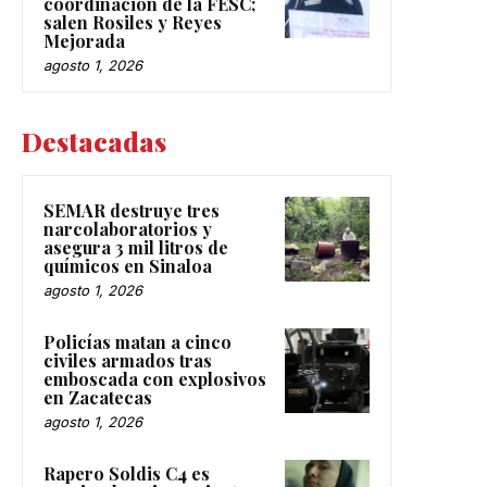
coordinación de la FESC;
salen Rosiles y Reyes
Mejorada
agosto 1, 2026
Destacadas
SEMAR destruye tres
narcolaboratorios y
asegura 3 mil litros de
químicos en Sinaloa
agosto 1, 2026
Policías matan a cinco
civiles armados tras
emboscada con explosivos
en Zacatecas
agosto 1, 2026
Rapero Soldis C4 es