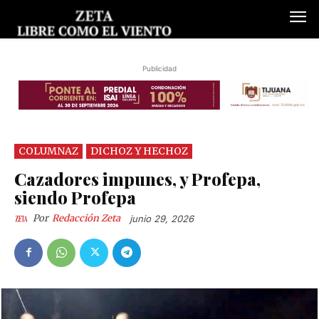
Publicidad
COLUMNAZ
DICHOZ Y HECHOZ
Cazadores impunes, y Profepa,
siendo Profepa
Por
Redacción Zeta
junio 29, 2026