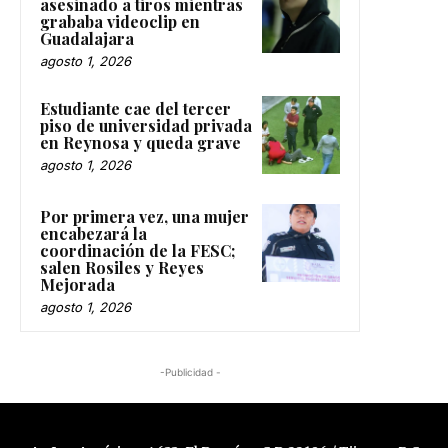
asesinado a tiros mientras
grababa videoclip en
Guadalajara
agosto 1, 2026
Estudiante cae del tercer
piso de universidad privada
en Reynosa y queda grave
agosto 1, 2026
Por primera vez, una mujer
encabezará la
coordinación de la FESC;
salen Rosiles y Reyes
Mejorada
agosto 1, 2026
-Publicidad -