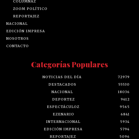
COLUMNAZ
ZOOM POLÍTICO
REPORTAJEZ
NACIONAL
EDICIÓN IMPRESA
NOSOTROS
CONTACTO
Categorías Populares
NOTICIAS DEL DÍA
72979
DESTACADOS
55530
NACIONAL
18036
DEPORTEZ
9612
ESPECTÁCULOZ
9565
EZENARIO
6841
INTERNACIONAL
5934
EDICIÓN IMPRESA
5794
REPORTAJEZ
5096