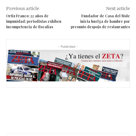
Previous article
Next article
Ortiz Franco: 22 años de
Fundador de Casa del Mole
impunidad; periodistas exhiben
inicia huelga de hambre por
incompetencia de fiscalías
presunto despojo de restaurantes
- Publicidad -