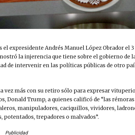
es el expresidente Andrés Manuel López Obrador el 3
mostró la injerencia que tiene sobre el gobierno de l
 de intervenir en las políticas públicas de otro país
na vez más con su retiro sólo para expresar vituperi
os, Donald Trump, a quienes calificó de “las rémoras
aleros, manipuladores, caciquillos, vividores, ladron
os, potentados, trepadores o malvados”.
Publicidad