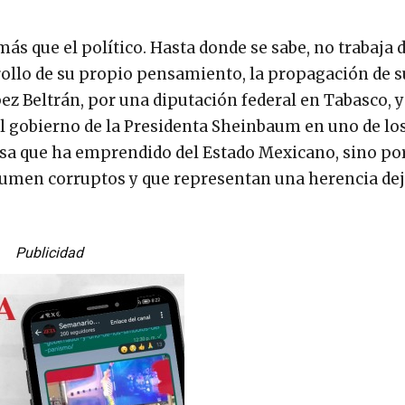
ás que el político. Hasta donde se sabe, no trabaja
rollo de su propio pensamiento, la propagación de s
ez Beltrán, por una diputación federal en Tabasco, y
el gobierno de la Presidenta Sheinbaum en uno de lo
sa que ha emprendido del Estado Mexicano, sino por
esumen corruptos y que representan una herencia de
Publicidad