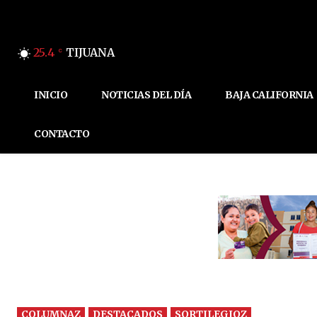
25.4
TIJUANA
C
INICIO
NOTICIAS DEL DÍA
BAJA CALIFORNIA
CONTACTO
COLUMNAZ
DESTACADOS
SORTILEGIOZ