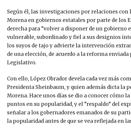
Según él, las investigaciones por relaciones con
Morena en gobiernos estatales por parte de los Es
derecha para “volver a disponer de un gobierno e
vulnerable, subordinado y fiel a sus designios in
los suyos de tajo y advierte la intervención extra
de una elección, de acuerdo a la reforma enviada 
Legislativo.
Con ello, López Obrador devela cada vez más como 
Presidenta Sheinbaum, y quien además dicta la pol
Morena. Hace unos días se dio a conocer cómo la 
puntos en su popularidad, y el “respaldo” del ex
señalar a los gobernadores emanados de su parti
la popularidad antes de que se vea reflejada en la