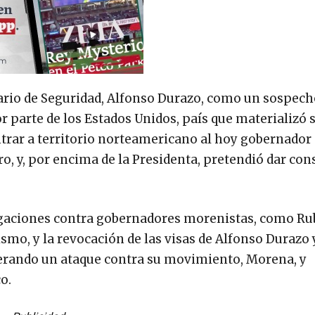
tario de Seguridad, Alfonso Durazo, como un sospech
r parte de los Estados Unidos, país que materializó 
ntrar a territorio norteamericano al hoy gobernador
o, y, por encima de la Presidenta, pretendió dar con
igaciones contra gobernadores morenistas, como R
smo, y la revocación de las visas de Alfonso Durazo
onderando un ataque contra su movimiento, Morena, y
o.