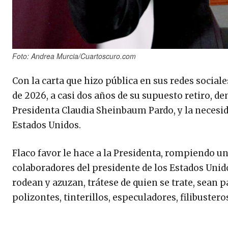
Foto: Andrea Murcia/Cuartoscuro.com
Con la carta que hizo pública en sus redes social
de 2026, a casi dos años de su supuesto retiro, de
Presidenta Claudia Sheinbaum Pardo, y la necesidad
Estados Unidos.
Flaco favor le hace a la Presidenta, rompiendo u
colaboradores del presidente de los Estados Unid
rodean y azuzan, trátese de quien se trate, sean p
polizontes, tinterillos, especuladores, filibuster