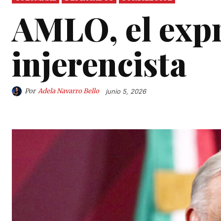
AMLO, el exp
injerencista
Por
Adela Navarro Bello
junio 5, 2026