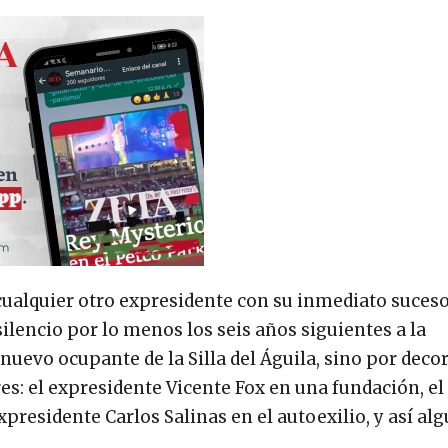
ualquier otro expresidente con su inmediato suceso
ilencio por lo menos los seis años siguientes a la
nuevo ocupante de la Silla del Águila, sino por deco
es: el expresidente Vicente Fox en una fundación, el
xpresidente Carlos Salinas en el autoexilio, y así al