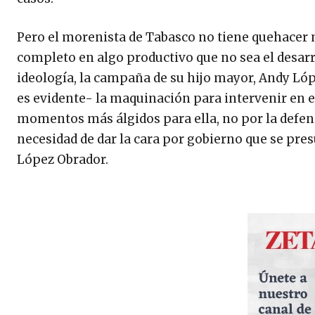
Pero el morenista de Tabasco no tiene quehacer m
completo en algo productivo que no sea el desar
ideología, la campaña de su hijo mayor, Andy Lóp
es evidente- la maquinación para intervenir en 
momentos más álgidos para ella, no por la defen
necesidad de dar la cara por gobierno que se pr
López Obrador.