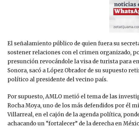
El señalamiento público de quien fuera su secre
sostener relaciones con el crimen organizado, po
presunción revocándole la visa de turista para e
Sonora, sacó a López Obrador de su supuesto retir
político al presidente del vecino país.
Por supuesto, AMLO metió el tema de las invest
Rocha Moya, uno de los más defendidos por él mi
Villarreal, en el cajón de la agenda política, p
achacando un “fortalecer” de la derecha en Méxic