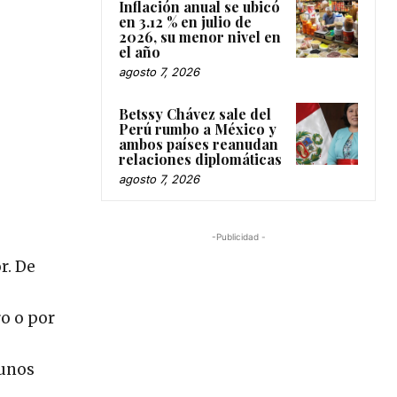
Inflación anual se ubicó
en 3.12 % en julio de
2026, su menor nivel en
el año
agosto 7, 2026
Betssy Chávez sale del
Perú rumbo a México y
ambos países reanudan
relaciones diplomáticas
agosto 7, 2026
-Publicidad -
r. De
ro o por
gunos