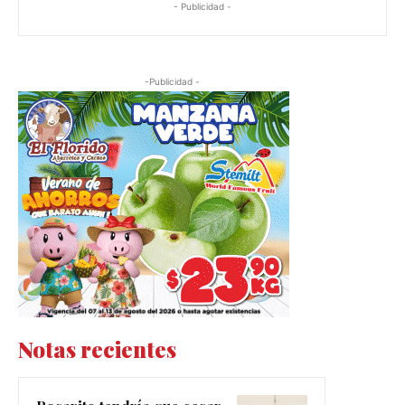
- Publicidad -
-Publicidad -
Notas recientes