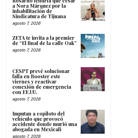
Rosarito tendría que cesar
a Nora Márquez por la
inhabilitación de
Sindicatura de Tijuana
agosto 7, 2026
ZETA te invita a la premier
de “El final de la calle Oak”
agosto 7, 2026
CESPT prevé solucionar
falla en Booster este
viernes y reactivar
conexión de emergencia
con EE.UU.
agosto 7, 2026
Imputan a copiloto del
vehículo que provocó
accidente donde murió una
abogada en Mexicali
agosto 7, 2026