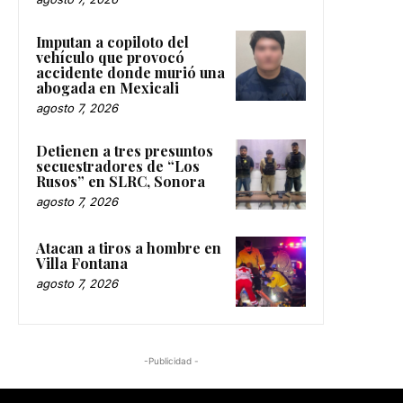
Imputan a copiloto del
vehículo que provocó
accidente donde murió una
abogada en Mexicali
agosto 7, 2026
Detienen a tres presuntos
secuestradores de “Los
Rusos” en SLRC, Sonora
agosto 7, 2026
Atacan a tiros a hombre en
Villa Fontana
agosto 7, 2026
-Publicidad -