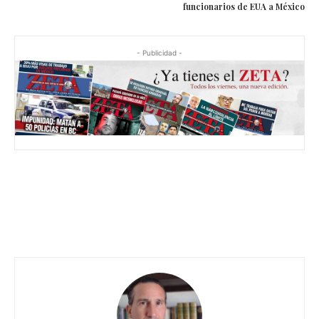
funcionarios de EUA a México
- Publicidad -