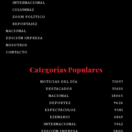
INTERNACIONAL
COLUMNAZ
ZOOM POLÍTICO
REPORTAJEZ
NACIONAL
EDICIÓN IMPRESA
NOSOTROS
CONTACTO
Categorías Populares
NOTICIAS DEL DÍA
73097
DESTACADOS
55630
NACIONAL
18065
DEPORTEZ
9626
ESPECTÁCULOZ
9581
EZENARIO
6849
INTERNACIONAL
5942
EDICIÓN IMPRESA
5800