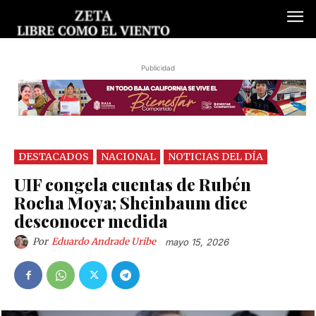
Publicidad
DESTACADOS
NACIONAL
NOTICIAS DEL DÍA
UIF congela cuentas de Rubén
Rocha Moya; Sheinbaum dice
desconocer medida
Por
Eduardo Andrade Uribe
mayo 15, 2026