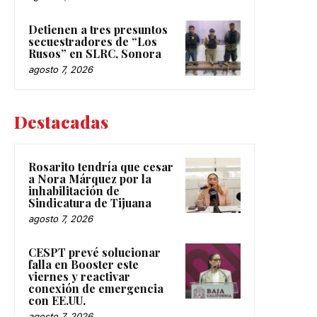
Detienen a tres presuntos
secuestradores de “Los
Rusos” en SLRC, Sonora
agosto 7, 2026
Destacadas
Rosarito tendría que cesar
a Nora Márquez por la
inhabilitación de
Sindicatura de Tijuana
agosto 7, 2026
CESPT prevé solucionar
falla en Booster este
viernes y reactivar
conexión de emergencia
con EE.UU.
agosto 7, 2026