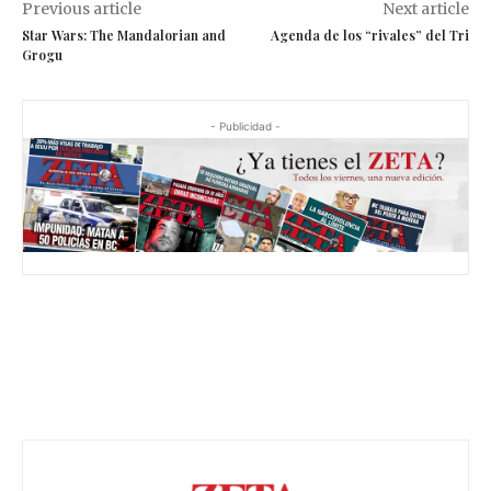
Previous article
Next article
Star Wars: The Mandalorian and
Agenda de los “rivales” del Tri
Grogu
- Publicidad -