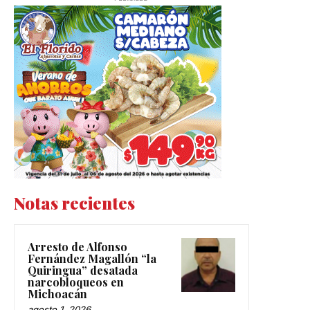
Notas recientes
Arresto de Alfonso
Fernández Magallón “la
Quiringua” desatada
narcobloqueos en
Michoacán
agosto 1, 2026