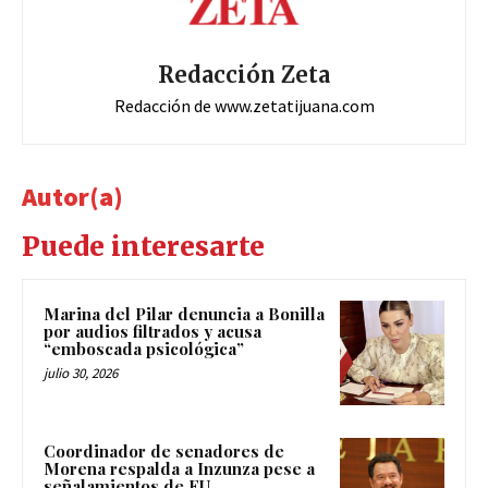
Redacción Zeta
Redacción de www.zetatijuana.com
Autor(a)
Puede interesarte
Marina del Pilar denuncia a Bonilla
por audios filtrados y acusa
“emboscada psicológica”
julio 30, 2026
Coordinador de senadores de
Morena respalda a Inzunza pese a
señalamientos de EU