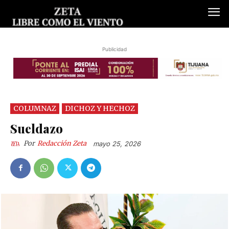
Publicidad
COLUMNAZ
DICHOZ Y HECHOZ
Sueldazo
Por
Redacción Zeta
mayo 25, 2026