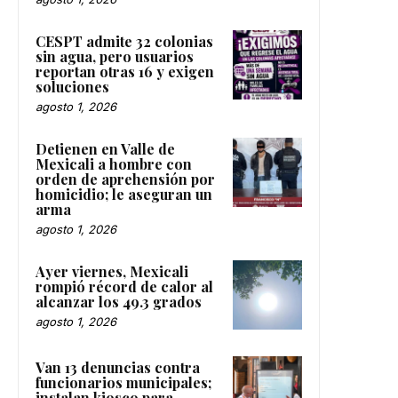
CESPT admite 32 colonias
sin agua, pero usuarios
reportan otras 16 y exigen
soluciones
agosto 1, 2026
Detienen en Valle de
Mexicali a hombre con
orden de aprehensión por
homicidio; le aseguran un
arma
agosto 1, 2026
Ayer viernes, Mexicali
rompió récord de calor al
alcanzar los 49.3 grados
agosto 1, 2026
Van 13 denuncias contra
funcionarios municipales;
instalan kiosco para