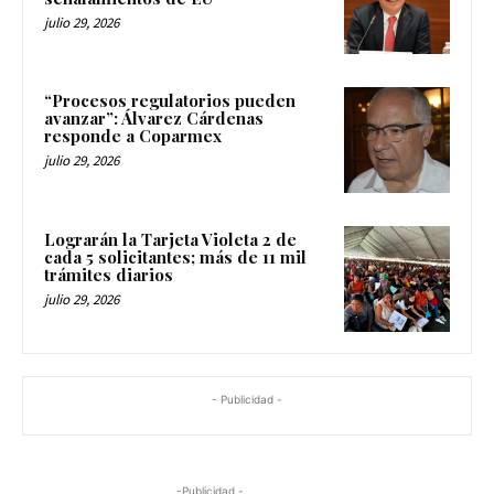
julio 29, 2026
“Procesos regulatorios pueden
avanzar”: Álvarez Cárdenas
responde a Coparmex
julio 29, 2026
Lograrán la Tarjeta Violeta 2 de
cada 5 solicitantes; más de 11 mil
trámites diarios
julio 29, 2026
- Publicidad -
-Publicidad -