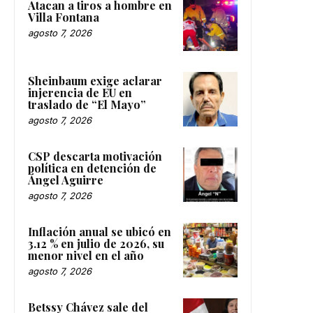
Atacan a tiros a hombre en
Villa Fontana
agosto 7, 2026
Sheinbaum exige aclarar
injerencia de EU en
traslado de “El Mayo”
agosto 7, 2026
CSP descarta motivación
política en detención de
Ángel Aguirre
agosto 7, 2026
Inflación anual se ubicó en
3.12 % en julio de 2026, su
menor nivel en el año
agosto 7, 2026
Betssy Chávez sale del