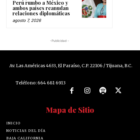
Perú rumbo a México y
ambos países reanudan
relaciones diplomáticas
agosto 7, 2026
-Publicidad -
Av. Las Américas 4633, El Paraíso, C.P. 22106 / Tijuana, B.C.
Teléfono: 664 681 6913
Mapa de Sitio
INICIO
NOTICIAS DEL DÍA
BAJA CALIFORNIA