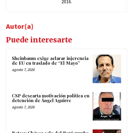
2016.
Autor(a)
Puede interesarte
Sheinbaum exige aclarar injerencia
de EU en traslado de “El Mayo”
agosto 7, 2026
CSP descarta motivación política en
detención de Ángel Aguirre
agosto 7, 2026
Betssy Chávez sale del Perú rumbo