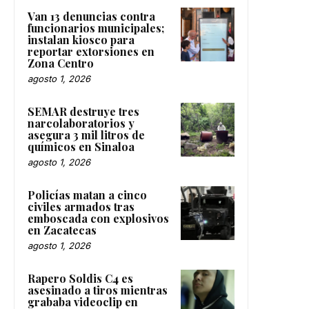
Van 13 denuncias contra
funcionarios municipales;
instalan kiosco para
reportar extorsiones en
Zona Centro
agosto 1, 2026
SEMAR destruye tres
narcolaboratorios y
asegura 3 mil litros de
químicos en Sinaloa
agosto 1, 2026
Policías matan a cinco
civiles armados tras
emboscada con explosivos
en Zacatecas
agosto 1, 2026
Rapero Soldis C4 es
asesinado a tiros mientras
grababa videoclip en