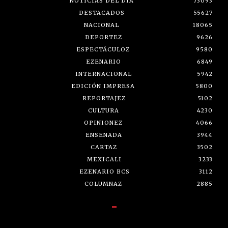
NOTICIAS DEL DÍA
73093
DESTACADOS
55627
NACIONAL
18065
DEPORTEZ
9626
ESPECTÁCULOZ
9580
EZENARIO
6849
INTERNACIONAL
5942
EDICIÓN IMPRESA
5800
REPORTAJEZ
5102
CULTURA
4230
OPINIONEZ
4066
ENSENADA
3944
CARTAZ
3502
MEXICALI
3233
EZENARIO BCS
3112
COLUMNAZ
2885
-