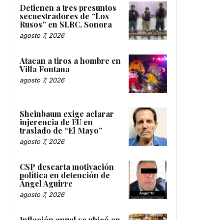
Detienen a tres presuntos
secuestradores de “Los
Rusos” en SLRC, Sonora
agosto 7, 2026
Atacan a tiros a hombre en
Villa Fontana
agosto 7, 2026
Sheinbaum exige aclarar
injerencia de EU en
traslado de “El Mayo”
agosto 7, 2026
CSP descarta motivación
política en detención de
Ángel Aguirre
agosto 7, 2026
Inflación anual se ubicó en