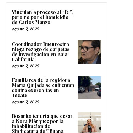
Vinculan a proceso al “R1”,
pero no por el homicidio
de Carlos Manzo
agosto 7, 2026
Coordinador Buenrostro
niega rezago de carpetas
de investigación en Baja
California
agosto 7, 2026
Familiares de la regidora
María Quijada se enfrentan
contra exescoltas en
Tecate
agosto 7, 2026
Rosarito tendría que cesar
a Nora Márquez por la
inhabilitación de
Sindicatura de Tijuana