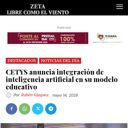
Publicidad
DESTACADOS
NOTICIAS DEL DÍA
CETYS anuncia integración de
inteligencia artificial en su modelo
educativo
Por
Rubén Vázquez
mayo 14, 2026