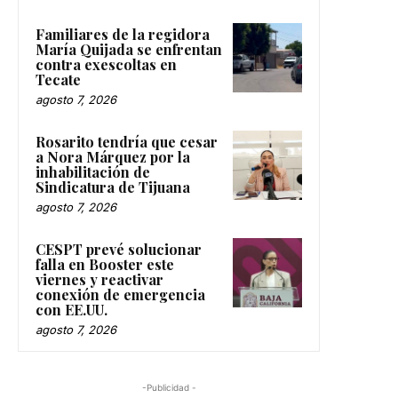
Familiares de la regidora
María Quijada se enfrentan
contra exescoltas en
Tecate
agosto 7, 2026
Rosarito tendría que cesar
a Nora Márquez por la
inhabilitación de
Sindicatura de Tijuana
agosto 7, 2026
CESPT prevé solucionar
falla en Booster este
viernes y reactivar
conexión de emergencia
con EE.UU.
agosto 7, 2026
-Publicidad -