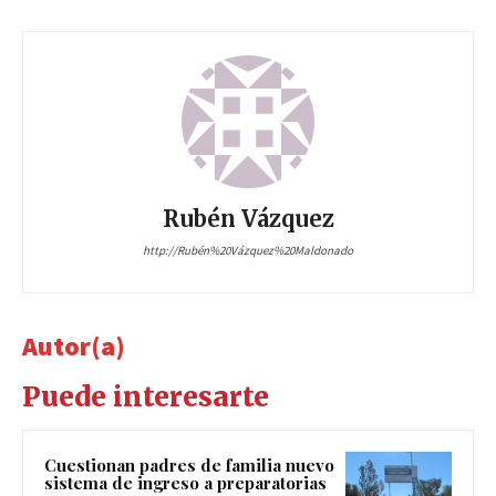
Rubén Vázquez
http://Rubén%20Vázquez%20Maldonado
Autor(a)
Puede interesarte
Cuestionan padres de familia nuevo
sistema de ingreso a preparatorias