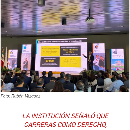
Foto: Rubén Vázquez
LA INSTITUCIÓN SEÑALÓ QUE
CARRERAS COMO DERECHO,