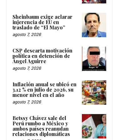
Sheinbaum exige aclarar
injerencia de EU en
traslado de “El Mayo”
agosto 7, 2026
CSP descarta motivación
política en detención de
Ángel Aguirre
agosto 7, 2026
Inflación anual se ubicó en
3.12 % en julio de 2026, su
menor nivel en el año
agosto 7, 2026
Betssy Chávez sale del
Perú rumbo a México y
ambos países reanudan
relaciones diplomáticas