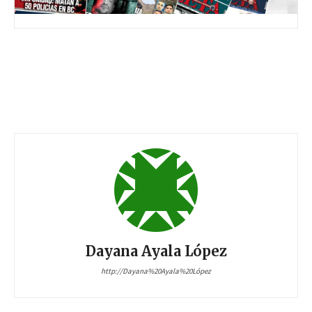
Dayana Ayala López
http://Dayana%20Ayala%20López