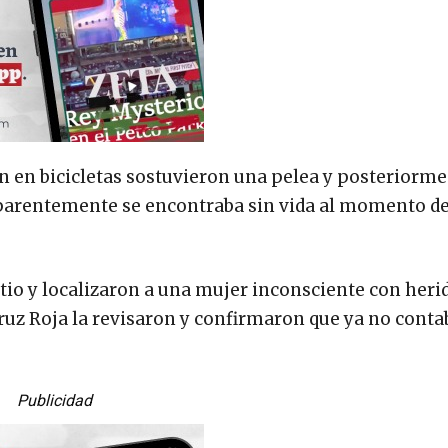
n en bicicletas sostuvieron una pelea y posteriorm
parentemente se encontraba sin vida al momento de
itio y localizaron a una mujer inconsciente con heri
ruz Roja la revisaron y confirmaron que ya no conta
Publicidad