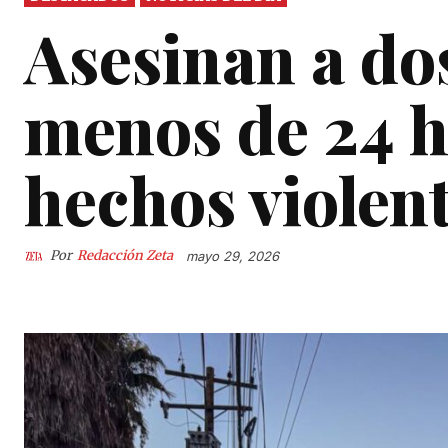
Asesinan a do
menos de 24 h
hechos violen
Por
Redacción Zeta
mayo 29, 2026