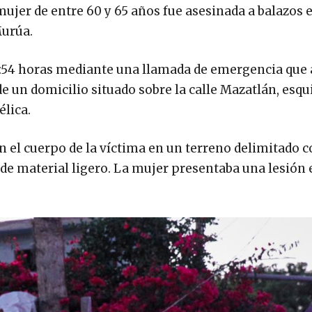
mujer de entre 60 y 65 años fue asesinada a balazos e
Murúa.
8:54 horas mediante una llamada de emergencia que 
e un domicilio situado sobre la calle Mazatlán, esq
élica.
on el cuerpo de la víctima en un terreno delimitado 
de material ligero. La mujer presentaba una lesión 