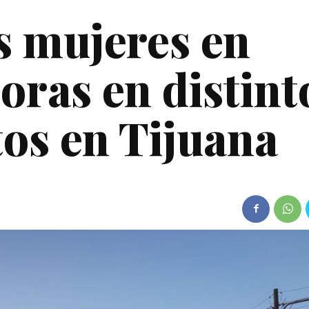
s mujeres en
oras en distint
tos en Tijuana