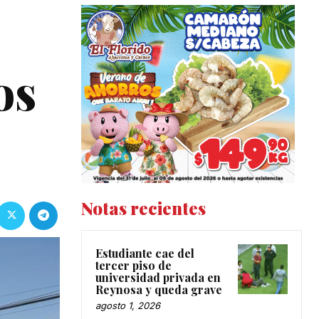
os
Notas recientes
Estudiante cae del
tercer piso de
universidad privada en
Reynosa y queda grave
agosto 1, 2026