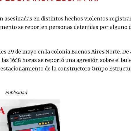
n asesinadas en distintos hechos violentos registra
momento se reporten personas detenidas por alguno d
rnes 29 de mayo en la colonia Buenos Aires Norte. De
las 16:18 horas se reportó una agresión sobre el bul
e estacionamiento de la constructora Grupo Estructu
Publicidad