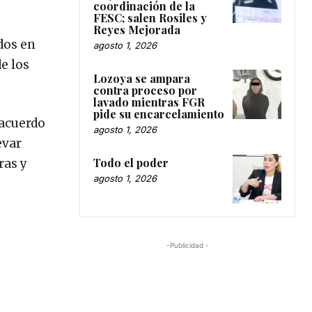
coordinación de la
FESC; salen Rosiles y
Reyes Mejorada
dos en
agosto 1, 2026
e los
Lozoya se ampara
contra proceso por
lavado mientras FGR
pide su encarcelamiento
 acuerdo
agosto 1, 2026
evar
Todo el poder
ras y
agosto 1, 2026
-Publicidad -