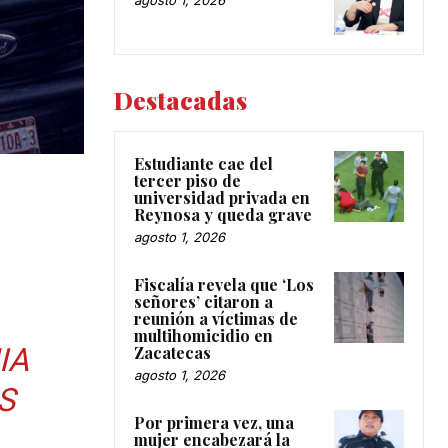
agosto 1, 2026
Destacadas
Estudiante cae del
tercer piso de
universidad privada en
Reynosa y queda grave
agosto 1, 2026
Fiscalía revela que ‘Los
señores’ citaron a
reunión a víctimas de
multihomicidio en
IA
Zacatecas
agosto 1, 2026
S
Por primera vez, una
mujer encabezará la