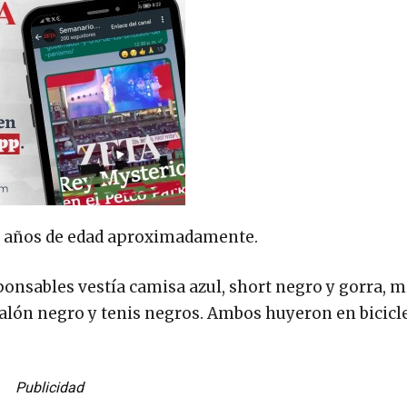
 40 años de edad aproximadamente.
onsables vestía camisa azul, short negro y gorra, m
talón negro y tenis negros. Ambos huyeron en bicicl
Publicidad