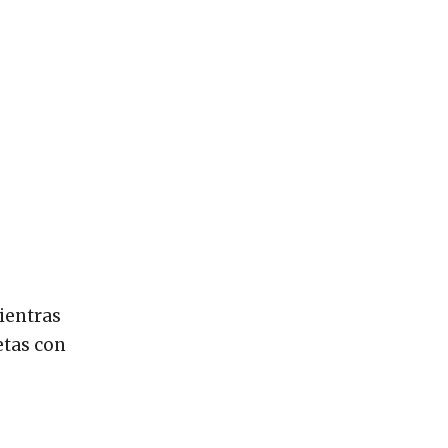
ientras
etas con