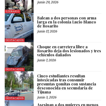
junio 29, 2026
EZENARIO
Balean a dos personas con arma
larga en la colonia Lucio Blanco
de Rosarito
junio 17, 2026
DESTACADOS
Choque en carretera libre a
Rosarito deja dos lesionados y tres
vehículos dañados
junio 7, 2026
DESTACADOS
Cinco estudiantes resultan
intoxicadas tras consumir
presuntas gomitas con sustancia
desconocida en secundaria de
Tijuana
junio 3, 2026
DESTACADOS
Asesinan a dos mujeres en menos