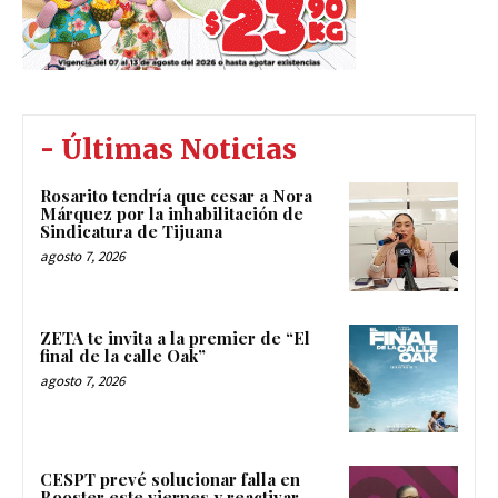
- Últimas Noticias
Rosarito tendría que cesar a Nora
Márquez por la inhabilitación de
Sindicatura de Tijuana
agosto 7, 2026
ZETA te invita a la premier de “El
final de la calle Oak”
agosto 7, 2026
CESPT prevé solucionar falla en
Booster este viernes y reactivar