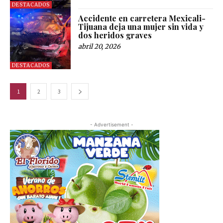
DESTACADOS
Accidente en carretera Mexicali-
Tijuana deja una mujer sin vida y
dos heridos graves
abril 20, 2026
DESTACADOS
1
2
3
- Advertisement -