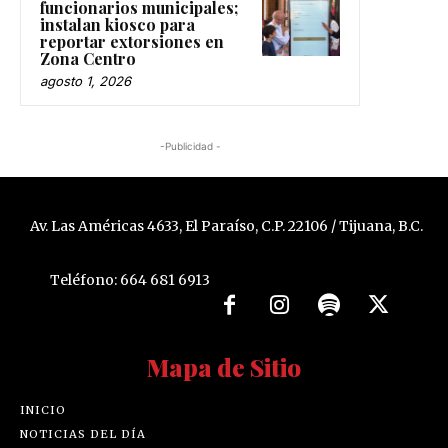
funcionarios municipales;
instalan kiosco para
reportar extorsiones en
Zona Centro
agosto 1, 2026
-Publicidad -
Av. Las Américas 4633, El Paraíso, C.P. 22106 / Tijuana, B.C.
Teléfono: 664 681 6913
Mapa de Sitio
INICIO
NOTICIAS DEL DÍA