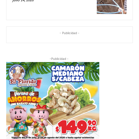
- Publicidad -
-Publicidad -