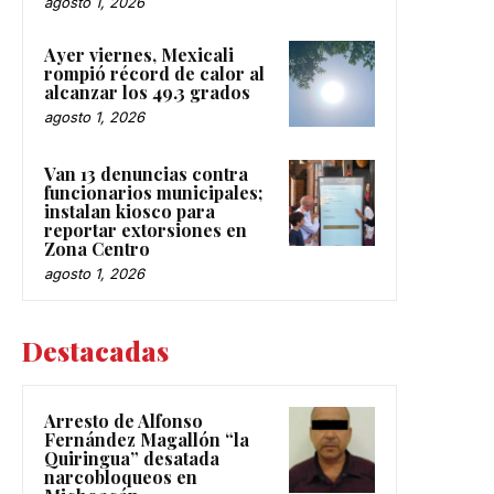
agosto 1, 2026
Ayer viernes, Mexicali
rompió récord de calor al
alcanzar los 49.3 grados
agosto 1, 2026
Van 13 denuncias contra
funcionarios municipales;
instalan kiosco para
reportar extorsiones en
Zona Centro
agosto 1, 2026
Destacadas
Arresto de Alfonso
Fernández Magallón “la
Quiringua” desatada
narcobloqueos en