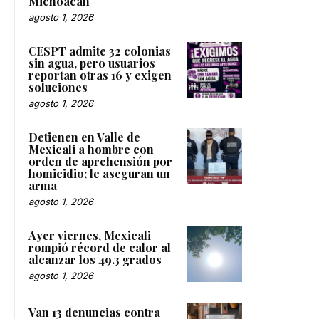
Michoacán
agosto 1, 2026
CESPT admite 32 colonias
sin agua, pero usuarios
reportan otras 16 y exigen
soluciones
agosto 1, 2026
Detienen en Valle de
Mexicali a hombre con
orden de aprehensión por
homicidio; le aseguran un
arma
agosto 1, 2026
Ayer viernes, Mexicali
rompió récord de calor al
alcanzar los 49.3 grados
agosto 1, 2026
Van 13 denuncias contra