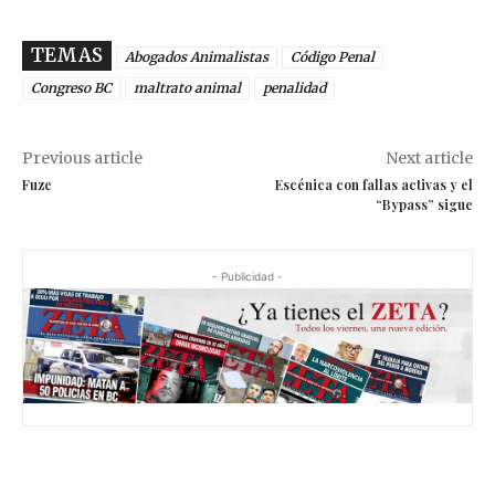
TEMAS
Abogados Animalistas
Código Penal
Congreso BC
maltrato animal
penalidad
Previous article
Next article
Fuze
Escénica con fallas activas y el
“Bypass” sigue
- Publicidad -