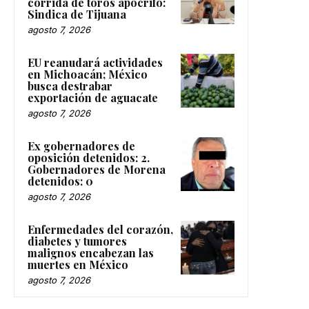
corrida de toros apócrifo:
Sindica de Tijuana
agosto 7, 2026
EU reanudará actividades
en Michoacán; México
busca destrabar
exportación de aguacate
agosto 7, 2026
Ex gobernadores de
oposición detenidos: 2.
Gobernadores de Morena
detenidos: 0
agosto 7, 2026
Enfermedades del corazón,
diabetes y tumores
malignos encabezan las
muertes en México
agosto 7, 2026