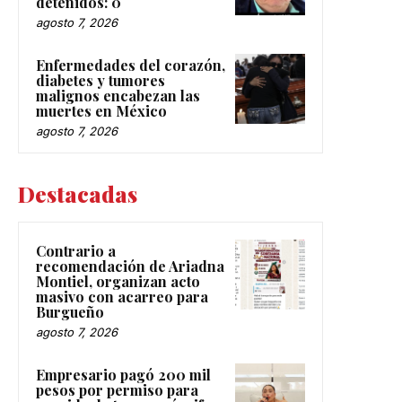
detenidos: 0
agosto 7, 2026
Enfermedades del corazón,
diabetes y tumores
malignos encabezan las
muertes en México
agosto 7, 2026
Destacadas
Contrario a
recomendación de Ariadna
Montiel, organizan acto
masivo con acarreo para
Burgueño
agosto 7, 2026
Empresario pagó 200 mil
pesos por permiso para