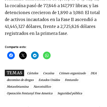
la cocaína pasó de 77,846 a 147,797 libras; y las
detenciones crecieron de 1,890 a 3,080. El total
de activos incautados en la Fase II ascendió a
41,445,327 dólares, frente a 2,725,826 dólares
registrados en la primera fase.
Comparte esto:
TEMAS
Cárteles
Cocaína
Crimen organizado
DEA
decomiso de drogas
Estados Unidos
Fentanilo
Metanfetamina
Narcotráfico
Operación Fentanyl Free America
Seguridad pública