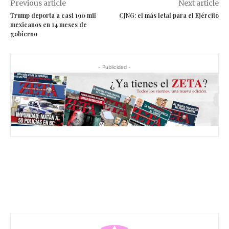
Previous article
Next article
Trump deporta a casi 190 mil
CJNG: el más letal para el Ejército
mexicanos en 14 meses de
gobierno
- Publicidad -