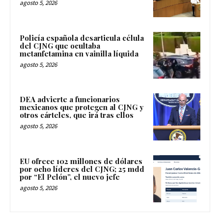
agosto 5, 2026
Policía española desarticula célula
del CJNG que ocultaba
metanfetamina en vainilla líquida
agosto 5, 2026
DEA advierte a funcionarios
mexicanos que protegen al CJNG y
otros cárteles, que irá tras ellos
agosto 5, 2026
EU ofrece 102 millones de dólares
por ocho líderes del CJNG; 25 mdd
por “El Pelón”, el nuevo jefe
agosto 5, 2026