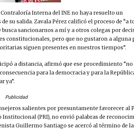
Contraloría Interna del INE no haya resuelto un
e su salida. Zavala Pérez calificó el proceso de “a t
e busca sancionarnos a mí y a otros colegas por deci
es constitucionales, pero que no gustaron a alguna
toritarias siguen presentes en nuestros tiempos”.
cipó a distancia, afirmó que ese procedimiento “no 
en consecuencia para la democracia y para la Repúbli
r ya”.
Publicidad
onsejeros salientes por presuntamente favorecer al 
o Institucional (PRI), no envió palabras de reconoci
enista Guillermo Santiago se acercó al término de la