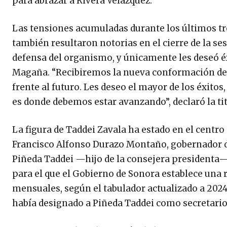
para abrazar a Rivera Velázquez.
Las tensiones acumuladas durante los últimos tre
también resultaron notorias en el cierre de la ses
defensa del organismo, y únicamente les deseó éxi
Magaña. “Recibiremos la nueva conformación del 
frente al futuro. Les deseo el mayor de los éxitos
es donde debemos estar avanzando”, declaró la ti
La figura de Taddei Zavala ha estado en el centro
Francisco Alfonso Durazo Montaño, gobernador d
Piñeda Taddei —hijo de la consejera presidenta— 
para el que el Gobierno de Sonora establece una 
mensuales, según el tabulador actualizado a 202
había designado a Piñeda Taddei como secretario 