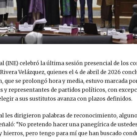
al (INE) celebró la última sesión presencial de los c
Rivera Velázquez, quienes el 4 de abril de 2026 conc
ón, que se prolongó hora y media, estuvo marcada po
y representantes de partidos políticos, con excepc
elegir a sus sustitutos avanza con plazos definidos.
l les dirigieron palabras de reconocimiento, alguno
señaló: “No pretendo hacer una panegírica de ustede
 y hierros, pero tengo para mí que han buscado cond