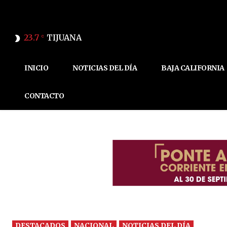
23.7
TIJUANA
C
INICIO
NOTICIAS DEL DÍA
BAJA CALIFORNIA
CONTACTO
DESTACADOS
NACIONAL
NOTICIAS DEL DÍA