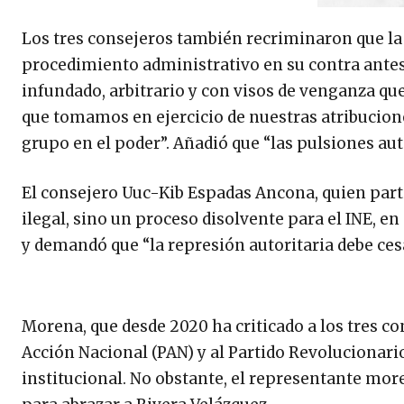
Los tres consejeros también recriminaron que la 
procedimiento administrativo en su contra antes d
infundado, arbitrario y con visos de venganza qu
que tomamos en ejercicio de nuestras atribucion
grupo en el poder”. Añadió que “las pulsiones au
El consejero Uuc-Kib Espadas Ancona, quien parti
ilegal, sino un proceso disolvente para el INE, 
y demandó que “la represión autoritaria debe cesa
Morena, que desde 2020 ha criticado a los tres c
Acción Nacional (PAN) y al Partido Revolucionari
institucional. No obstante, el representante mor