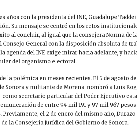
s años con la presidenta del INE, Guadalupe Taddei
ión. Su mensaje se centró en los retos institucionale
to al concluir, al igual que la consejera Norma de l
Consejo General con la disposición absoluta de tra
, la agenda del INE exige mirar hacia adelante, y haci
tular del organismo electoral.
 de la polémica en meses recientes. El 5 de agosto de
e Sonora y militante de Morena, nombró a Luis Rog
como secretario particular del Poder Ejecutivo esta
remuneración de entre 94 mil 191 y 97 mil 967 pesos
4. Previamente, el 2 de enero del mismo año, Duraz
de la Consejería Jurídica del Gobierno de Sonora.