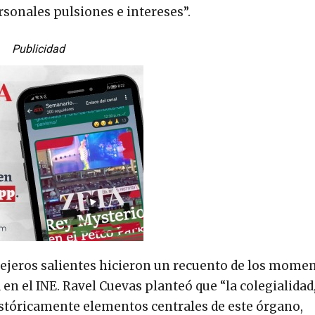
rsonales pulsiones e intereses”.
Publicidad
nsejeros salientes hicieron un recuento de los mome
en el INE. Ravel Cuevas planteó que “la colegialidad,
istóricamente elementos centrales de este órgano,