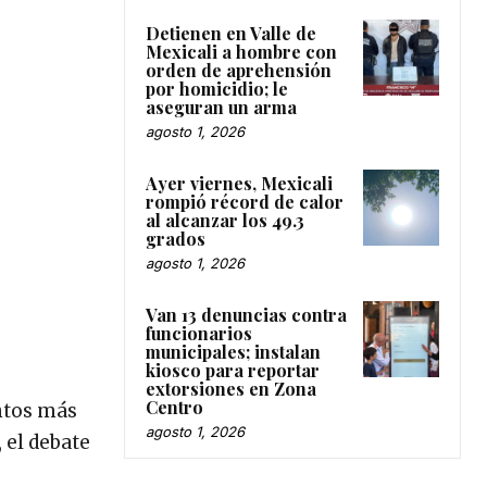
Detienen en Valle de
Mexicali a hombre con
orden de aprehensión
por homicidio; le
aseguran un arma
agosto 1, 2026
Ayer viernes, Mexicali
rompió récord de calor
al alcanzar los 49.3
grados
agosto 1, 2026
Van 13 denuncias contra
funcionarios
municipales; instalan
kiosco para reportar
extorsiones en Zona
Centro
ntos más
agosto 1, 2026
 el debate