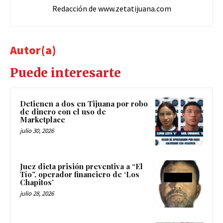
Redacción de www.zetatijuana.com
Autor(a)
Puede interesarte
Detienen a dos en Tijuana por robo
de dinero con el uso de
Marketplace
julio 30, 2026
Juez dicta prisión preventiva a “El
Tío”, operador financiero de ‘Los
Chapitos’
julio 28, 2026