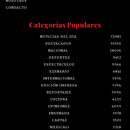
NOSOTROS
CONTACTO
Categorías Populares
NOTICIAS DEL DÍA
72981
DESTACADOS
55530
NACIONAL
18036
DEPORTEZ
9612
ESPECTÁCULOZ
9566
EZENARIO
6841
INTERNACIONAL
5934
EDICIÓN IMPRESA
5794
REPORTAJEZ
5096
CULTURA
4225
OPINIONEZ
4059
ENSENADA
3938
CARTAZ
3501
MEXICALI
3218