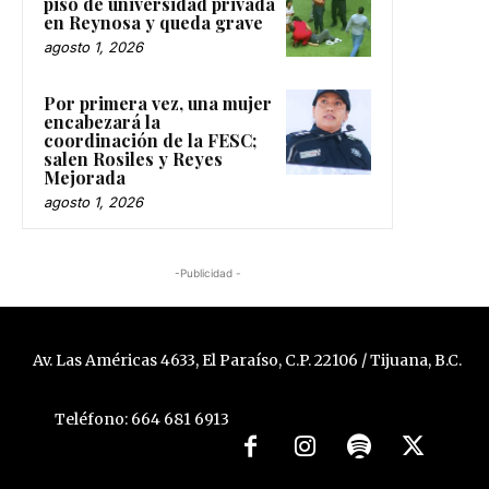
piso de universidad privada
en Reynosa y queda grave
agosto 1, 2026
Por primera vez, una mujer
encabezará la
coordinación de la FESC;
salen Rosiles y Reyes
Mejorada
agosto 1, 2026
-Publicidad -
Av. Las Américas 4633, El Paraíso, C.P. 22106 / Tijuana, B.C.
Teléfono: 664 681 6913