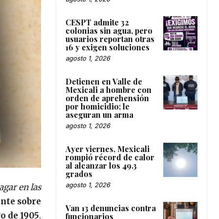
CESPT admite 32
colonias sin agua, pero
usuarios reportan otras
16 y exigen soluciones
agosto 1, 2026
Detienen en Valle de
Mexicali a hombre con
orden de aprehensión
por homicidio; le
aseguran un arma
agosto 1, 2026
Ayer viernes, Mexicali
rompió récord de calor
al alcanzar los 49.3
grados
agosto 1, 2026
gar en las
ente sobre
Van 13 denuncias contra
o de 1905
.
funcionarios