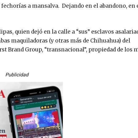
 fechorías a mansalva. Dejando en el abandono, en 
s, quien dejó en la calle a “sus” esclavos asalaria
Ambas maquiladoras (y otras más de Chihuahua) del
st Brand Group, “transnacional”, propiedad de los 
Publicidad