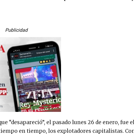
Publicidad
ue “desapareció”, el pasado lunes 26 de enero, fue e
 tiempo en tiempo, los explotadores capitalistas. C