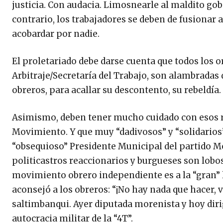
justicia. Con audacia. Limosnearle al maldito gob
contrario, los trabajadores se deben de fusionar
acobardar por nadie.
El proletariado debe darse cuenta que todos los
Arbitraje/Secretaría del Trabajo, son alambradas 
obreros, para acallar su descontento, su rebeldía
Asimismo, deben tener mucho cuidado con esos re
Movimiento. Y que muy “dadivosos” y “solidarios”
“obsequioso” Presidente Municipal del partido M
politicastros reaccionarios y burgueses son lobos
movimiento obrero independiente es a la “gran” l
aconsejó a los obreros: “¡No hay nada que hacer, v
saltimbanqui. Ayer diputada morenista y hoy dirig
autocracia militar de la “4T”.