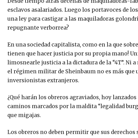
Desde tiempo atrás decenas de maquiladoras-fábr
esclavos asalariados. Luego los portavoces de los
una ley para castigar a las maquiladoras golondr
repugnante verborrea?
En una sociedad capitalista, como en la que sobre
tienen que hacer justicia por su propia mano! Uni
limosnearle justicia a la dictadura de la “4T”. Ni
el régimen militar de Sheinbaum no es más que un
inversionistas extranjeros.
¿Qué harán los obreros agraviados, hoy lanzados a
caminos marcados por la maldita “legalidad burg
que migajas.
Los obreros no deben permitir que sus derechos 