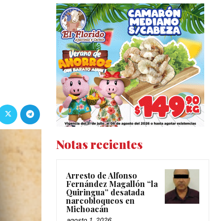
Notas recientes
Arresto de Alfonso
Fernández Magallón “la
Quiringua” desatada
narcobloqueos en
Michoacán
agosto 1, 2026