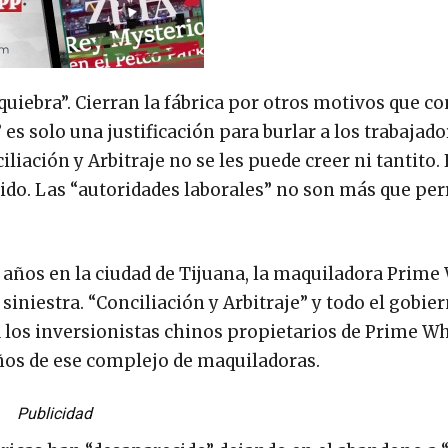
uiebra”. Cierran la fábrica por otros motivos que c
 es solo una justificación para burlar a los trabajado
liación y Arbitraje no se les puede creer ni tantito. 
dido. Las “autoridades laborales” no son más que per
 años en la ciudad de Tijuana, la maquiladora Prime 
siniestra. “Conciliación y Arbitraje” y todo el gobie
 los inversionistas chinos propietarios de Prime Wh
ños de ese complejo de maquiladoras.
Publicidad