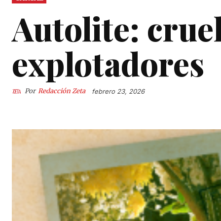
Autolite: crue
explotadores
Por
Redacción Zeta
febrero 23, 2026