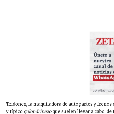
Tridonex, la maquiladora de autopartes y frenos q
y típico
golondrinazo
que suelen llevar a cabo, de