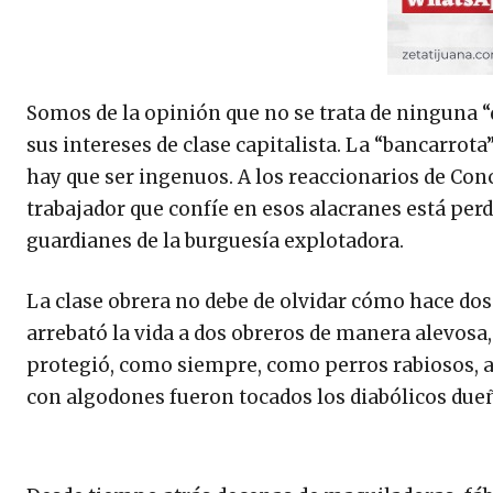
Somos de la opinión que no se trata de ninguna “q
sus intereses de clase capitalista. La “bancarrota”
hay que ser ingenuos. A los reaccionarios de Conci
trabajador que confíe en esos alacranes está per
guardianes de la burguesía explotadora.
La clase obrera no debe de olvidar cómo hace dos
arrebató la vida a dos obreros de manera alevosa, 
protegió, como siempre, como perros rabiosos, a
con algodones fueron tocados los diabólicos due