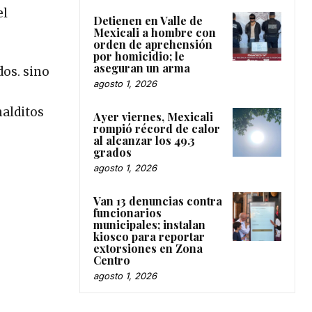
el
Detienen en Valle de
Mexicali a hombre con
orden de aprehensión
por homicidio; le
aseguran un arma
dos. sino
agosto 1, 2026
malditos
Ayer viernes, Mexicali
rompió récord de calor
al alcanzar los 49.3
grados
agosto 1, 2026
Van 13 denuncias contra
funcionarios
municipales; instalan
kiosco para reportar
extorsiones en Zona
Centro
agosto 1, 2026