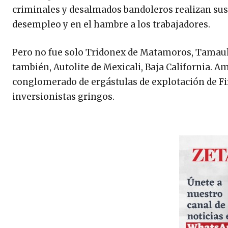
criminales y desalmados bandoleros realizan sus
desempleo y en el hambre a los trabajadores.
Pero no fue solo Tridonex de Matamoros, Tamaulipa
también, Autolite de Mexicali, Baja California. 
conglomerado de ergástulas de explotación de Fir
inversionistas gringos.