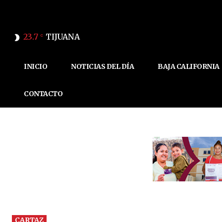
23.7
TIJUANA
C
INICIO
NOTICIAS DEL DÍA
BAJA CALIFORNIA
CONTACTO
CARTAZ