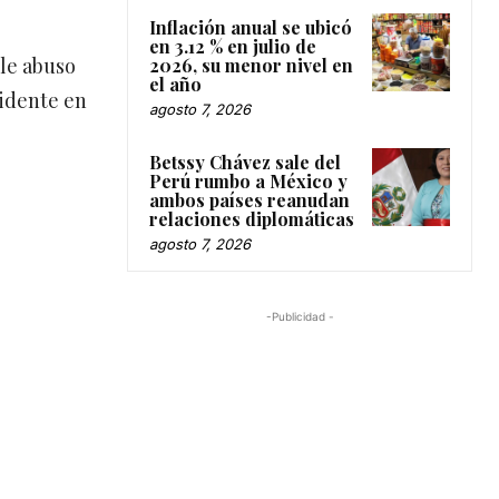
Inflación anual se ubicó
en 3.12 % en julio de
ble abuso
2026, su menor nivel en
el año
cidente en
agosto 7, 2026
Betssy Chávez sale del
Perú rumbo a México y
ambos países reanudan
relaciones diplomáticas
agosto 7, 2026
-Publicidad -