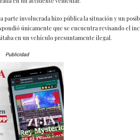
rada en un accidente vehicular.
ra parte involucrada hizo pública la situación y un posi
spondió únicamente que se encuentra revisando el in
nsitaba en un vehículo presuntamente ilegal.
Publicidad