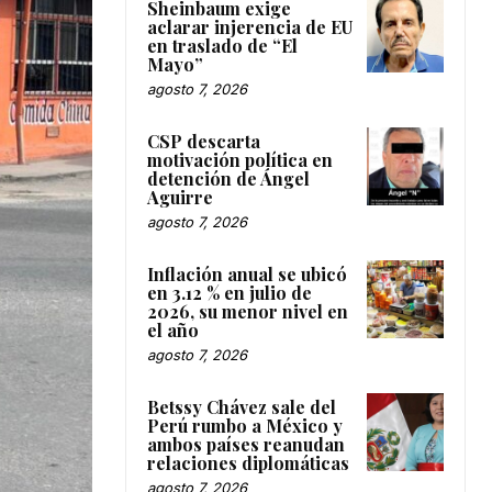
Sheinbaum exige
aclarar injerencia de EU
en traslado de “El
Mayo”
agosto 7, 2026
CSP descarta
motivación política en
detención de Ángel
Aguirre
agosto 7, 2026
Inflación anual se ubicó
en 3.12 % en julio de
2026, su menor nivel en
el año
agosto 7, 2026
Betssy Chávez sale del
Perú rumbo a México y
ambos países reanudan
relaciones diplomáticas
agosto 7, 2026