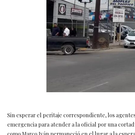
Sin esperar el peritaje correspondiente, los agente
emergencia para atender a la oficial por una cortadu
como Marco Iván permaneció en el lugar a la espera