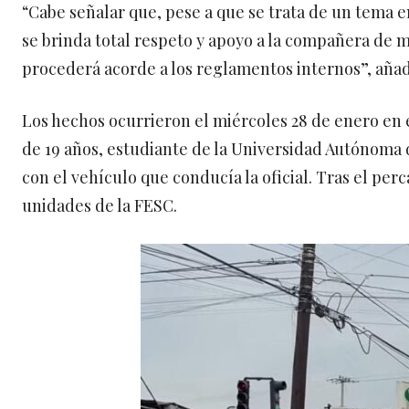
“Cabe señalar que, pese a que se trata de un tema 
se brinda total respeto y apoyo a la compañera de m
procederá acorde a los reglamentos internos”, aña
Los hechos ocurrieron el miércoles 28 de enero en e
de 19 años, estudiante de la Universidad Autónoma de
con el vehículo que conducía la oficial. Tras el per
unidades de la FESC.