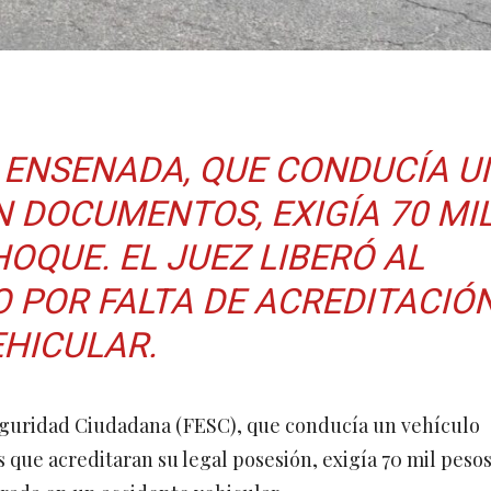
N ENSENADA, QUE CONDUCÍA U
N DOCUMENTOS, EXIGÍA 70 MI
OQUE. EL JUEZ LIBERÓ AL
 POR FALTA DE ACREDITACIÓ
EHICULAR.
eguridad Ciudadana (FESC), que conducía un vehículo
s que acreditaran su legal posesión, exigía 70 mil peso