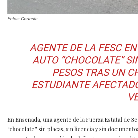
Fotos: Cortesía
AGENTE DE LA FESC E
AUTO “CHOCOLATE” SI
PESOS TRAS UN CH
ESTUDIANTE AFECTADO
V
En Ensenada, una agente de la Fuerza Estatal de S
“chocolate” sin placas, sin licencia y sin documento