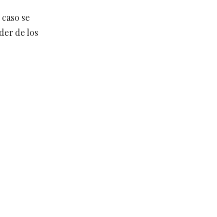
 caso se
der de los