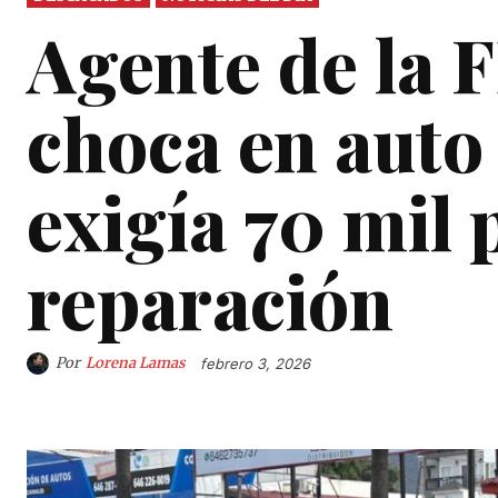
Agente de la 
choca en auto
exigía 70 mil 
reparación
Por
Lorena Lamas
febrero 3, 2026