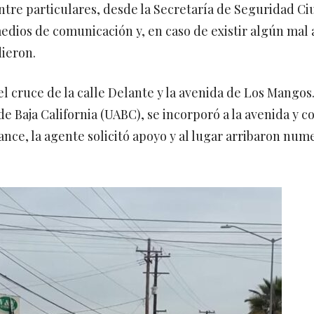
entre particulares, desde la Secretaría de Seguridad C
edios de comunicación y, en caso de existir algún mal 
dieron.
l cruce de la calle Delante y la avenida de Los Mangos
 Baja California (UABC), se incorporó a la avenida y co
cance, la agente solicitó apoyo y al lugar arribaron num