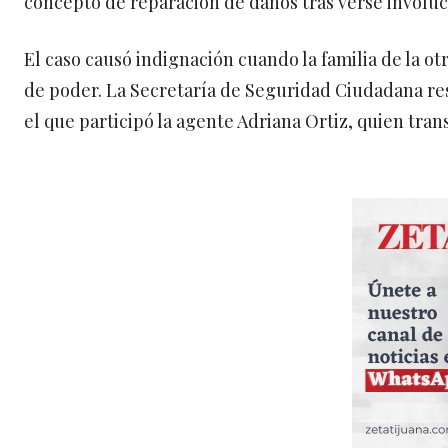
concepto de reparación de daños tras verse involuc
El caso causó indignación cuando la familia de la ot
de poder. La Secretaría de Seguridad Ciudadana re
el que participó la agente Adriana Ortiz, quien tra