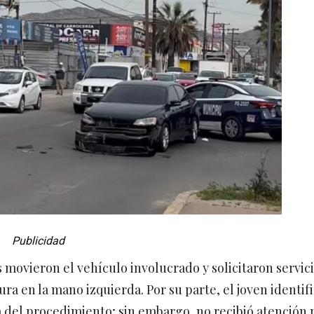
Publicidad
s movieron el vehículo involucrado y solicitaron servic
ra en la mano izquierda. Por su parte, el joven identif
 del procedimiento; sin embargo, no recibió atención 