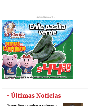
- Advertisement -
- Últimas Noticias
Oscar Páez vuelve a relevar a