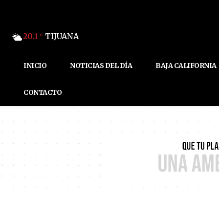
20.1
TIJUANA
C
INICIO
NOTICIAS DEL DÍA
BAJA CALIFORNIA
CONTACTO