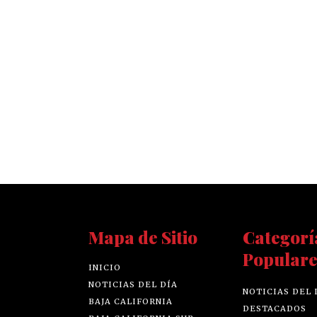
Mapa de Sitio
Categorí
Populare
INICIO
NOTICIAS DEL DÍA
NOTICIAS DEL 
BAJA CALIFORNIA
DESTACADOS