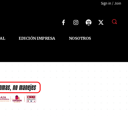
Sign in / Join
AL
EDICIÓN IMPRESA
NOSOTROS