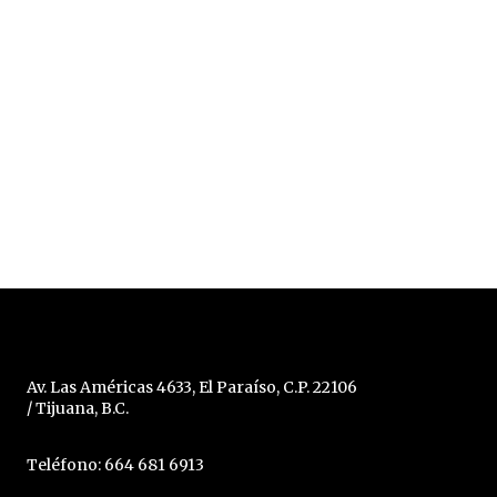
Av. Las Américas 4633, El Paraíso, C.P. 22106
/ Tijuana, B.C.
Teléfono: 664 681 6913