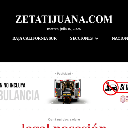
martes, julio 14, 2026
BAJA CALIFORNIA SUR
SECCIONES
NACION
- Publicidad -
Contenidos sobre