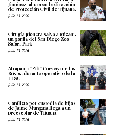
Jiménez, ahora en la dirección
de Protección Civil de Tijuana.
julio 13, 2026
Cirugía pionera salva a Mizani,
un gorila del San Diego Zoo
Safari Park
julio 13, 2026
Atrapan a “Fili” Corvera de los
Rusos, durante operativo de la
FESC
julio 13, 2026
Conflicto por custodia de hijos
de Jaime Munguía llega a un
preescolar de Tijuana
julio 13, 2026