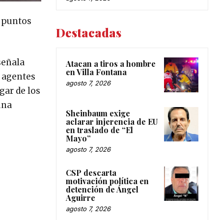
s puntos
Destacadas
señala
Atacan a tiros a hombre
en Villa Fontana
n agentes
agosto 7, 2026
gar de los
una
Sheinbaum exige
aclarar injerencia de EU
en traslado de “El
Mayo”
agosto 7, 2026
CSP descarta
motivación política en
detención de Ángel
Aguirre
agosto 7, 2026