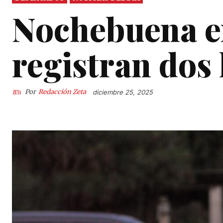
Nochebuena en
registran dos
Por
Redacción Zeta
diciembre 25, 2025