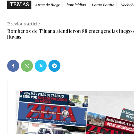
TEMAS
Arma de fuego
homicidios
Loma Bonita
Nocheb
Previous article
Bomberos de Tijuana atendieron 88 emergencias luego 
lluvias