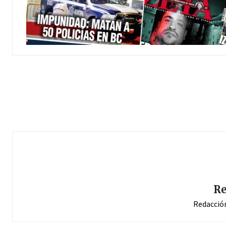
Re
Redacció