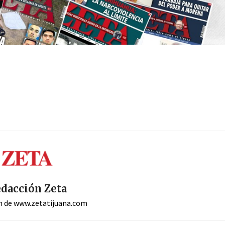
dacción Zeta
n de www.zetatijuana.com