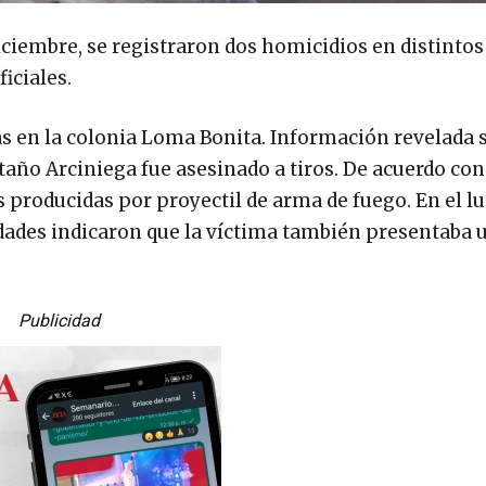
iciembre, se registraron dos homicidios en distinto
iciales.
ras en la colonia Loma Bonita. Información revelada 
ño Arciniega fue asesinado a tiros. De acuerdo co
s producidas por proyectil de arma de fuego. En el lu
idades indicaron que la víctima también presentaba 
Publicidad