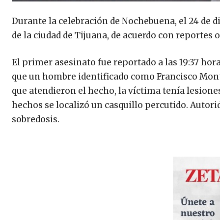
Durante la celebración de Nochebuena, el 24 de d
de la ciudad de Tijuana, de acuerdo con reportes of
El primer asesinato fue reportado a las 19:37 ho
que un hombre identificado como Francisco Monta
que atendieron el hecho, la víctima tenía lesione
hechos se localizó un casquillo percutido. Autor
sobredosis.