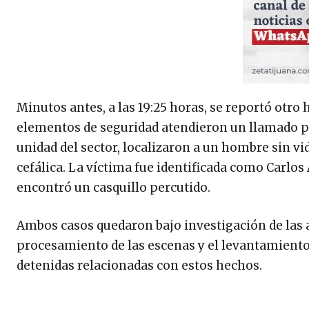
Minutos antes, a las 19:25 horas, se reportó otro 
elementos de seguridad atendieron un llamado po
unidad del sector, localizaron a un hombre sin vi
cefálica. La víctima fue identificada como Carlo
encontró un casquillo percutido.
Ambos casos quedaron bajo investigación de las 
procesamiento de las escenas y el levantamiento
detenidas relacionadas con estos hechos.