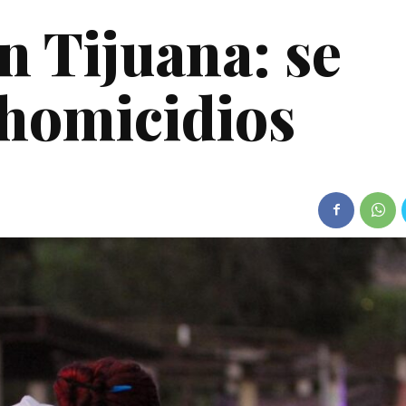
 Tijuana: se
 homicidios