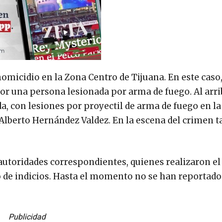
homicidio en la Zona Centro de Tijuana. En este caso
r una persona lesionada por arma de fuego. Al arrib
da, con lesiones por proyectil de arma de fuego en l
s Alberto Hernández Valdez. En la escena del crimen 
autoridades correspondientes, quienes realizaron el
 de indicios. Hasta el momento no se han reportad
Publicidad