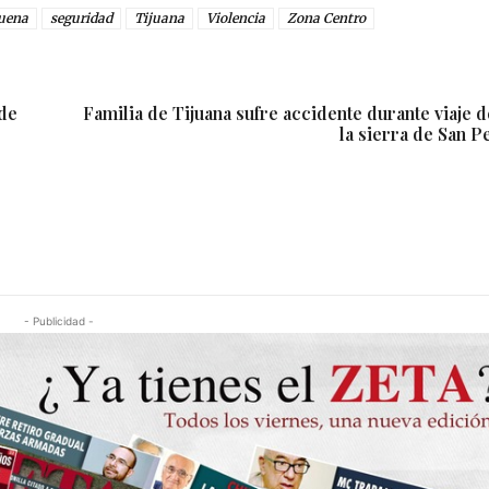
uena
seguridad
Tijuana
Violencia
Zona Centro
de
Familia de Tijuana sufre accidente durante viaje 
la sierra de San 
- Publicidad -