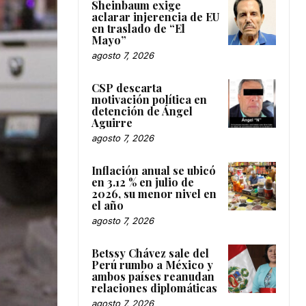
Sheinbaum exige
aclarar injerencia de EU
en traslado de “El
Mayo”
agosto 7, 2026
CSP descarta
motivación política en
detención de Ángel
Aguirre
agosto 7, 2026
Inflación anual se ubicó
en 3.12 % en julio de
2026, su menor nivel en
el año
agosto 7, 2026
Betssy Chávez sale del
Perú rumbo a México y
ambos países reanudan
relaciones diplomáticas
agosto 7, 2026