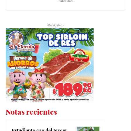
- Publicidad -
-Publicidad -
Notas recientes
Estudiante cae del tercer