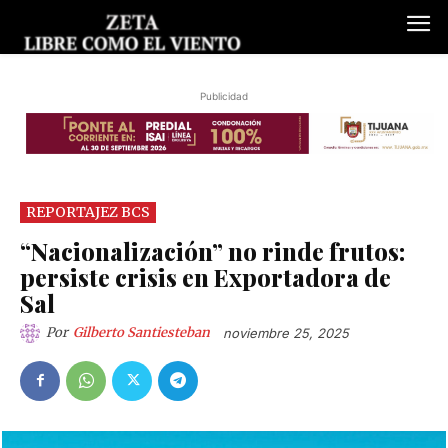
Publicidad
REPORTAJEZ BCS
“Nacionalización” no rinde frutos:
persiste crisis en Exportadora de
Sal
Por
Gilberto Santiesteban
noviembre 25, 2025