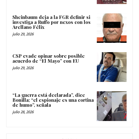
Sheinbaum deja a la FGR definir si
investiga a Ruffo por nexos con los
Arellano Félix
julio 29, 2026
CSP evade opinar sobre posible
acuerdo de “El Mayo” con EU
julio 29, 2026
“La guerra está declarada”, dice
Bonilla; “el espionaje es una cortina
de humo”, señala
julio 28, 2026