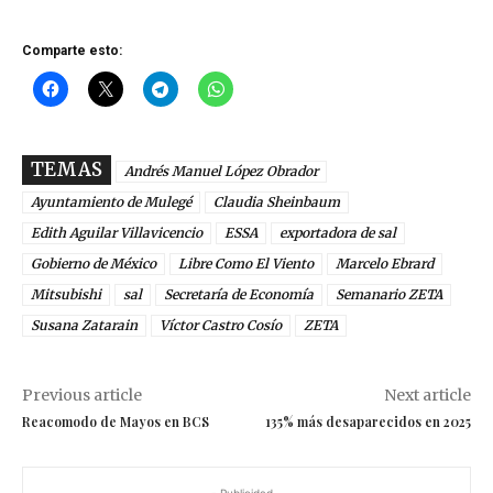
Comparte esto:
TEMAS
Andrés Manuel López Obrador
Ayuntamiento de Mulegé
Claudia Sheinbaum
Edith Aguilar Villavicencio
ESSA
exportadora de sal
Gobierno de México
Libre Como El Viento
Marcelo Ebrard
Mitsubishi
sal
Secretaría de Economía
Semanario ZETA
Susana Zatarain
Víctor Castro Cosío
ZETA
Previous article
Next article
Reacomodo de Mayos en BCS
135% más desaparecidos en 2025