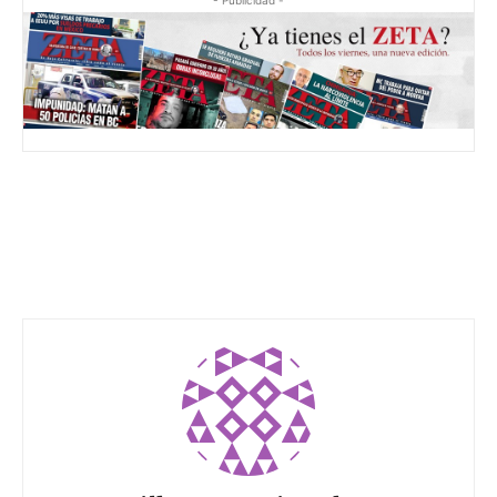
- Publicidad -