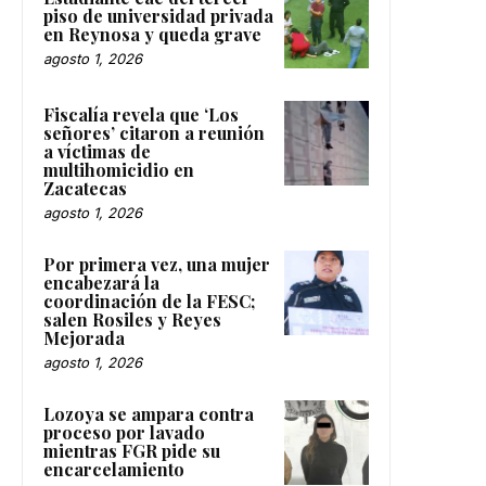
piso de universidad privada
en Reynosa y queda grave
agosto 1, 2026
Fiscalía revela que ‘Los
señores’ citaron a reunión
a víctimas de
multihomicidio en
Zacatecas
agosto 1, 2026
Por primera vez, una mujer
encabezará la
coordinación de la FESC;
salen Rosiles y Reyes
Mejorada
agosto 1, 2026
Lozoya se ampara contra
proceso por lavado
mientras FGR pide su
encarcelamiento