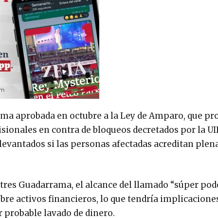
orma aprobada en octubre a la Ley de Amparo, que pr
sionales en contra de bloqueos decretados por la UIF
 levantados si las personas afectadas acreditan ple
atres Guadarrama, el alcance del llamado “súper pode
re activos financieros, lo que tendría implicacione
 probable lavado de dinero.