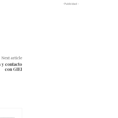
-Publicidad -
Next article
 y contacto
con GIEI