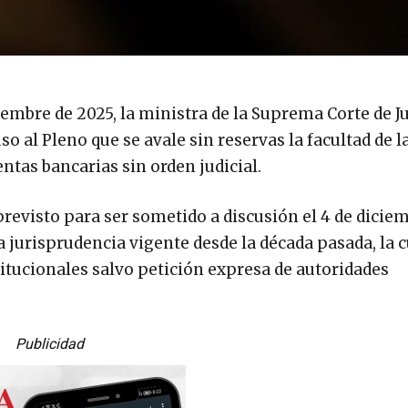
embre de 2025, la ministra de la Suprema Corte de Ju
o al Pleno que se avale sin reservas la facultad de l
ntas bancarias sin orden judicial.
evisto para ser sometido a discusión el 4 de dicie
 jurisprudencia vigente desde la década pasada, la c
titucionales salvo petición expresa de autoridades
Publicidad