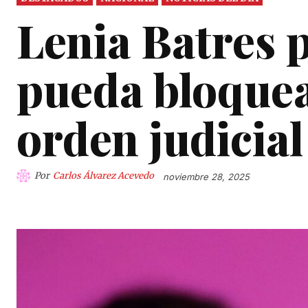
Lenia Batres 
pueda bloquea
orden judicial
Por
Carlos Álvarez Acevedo
noviembre 28, 2025