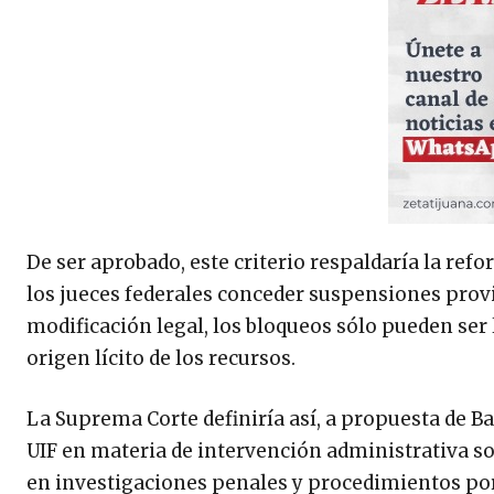
De ser aprobado, este criterio respaldaría la ref
los jueces federales conceder suspensiones provi
modificación legal, los bloqueos sólo pueden ser
origen lícito de los recursos.
La Suprema Corte definiría así, a propuesta de B
UIF en materia de intervención administrativa sob
en investigaciones penales y procedimientos por