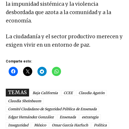
la impunidad sistémica y la violencia
desbordada que azota a la comunidad y a la
economía.
La ciudadanía y el sector productivo merecen y
exigen vivir en un entorno de paz.
Comparte esto:
TEMAS
Baja California
CCEE
Claudia Agatón
Claudia Sheinbaum
Comité Ciudadano de Seguridad Pública de Ensenada
Edgar Hernández González
Ensenada
estrategia
Inseguridad
México
Omar García Harfuch
Política