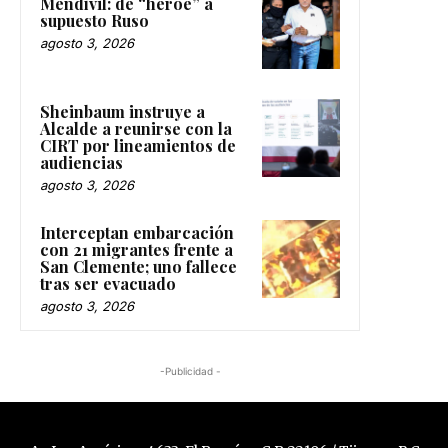
Mendívil: de “héroe” a
supuesto Ruso
agosto 3, 2026
Sheinbaum instruye a
Alcalde a reunirse con la
CIRT por lineamientos de
audiencias
agosto 3, 2026
Interceptan embarcación
con 21 migrantes frente a
San Clemente; uno fallece
tras ser evacuado
agosto 3, 2026
-Publicidad -