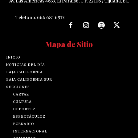
Av. Las Américas 4633, El Paraíso, C.P. 22106 / Tijuana, B.C.
Teléfono: 664 681 6913
Mapa de Sitio
INICIO
NOTICIAS DEL DÍA
BAJA CALIFORNIA
BAJA CALIFORNIA SUR
SECCIONES
CARTAZ
CULTURA
DEPORTEZ
ESPECTÁCULOZ
EZENARIO
INTERNACIONAL