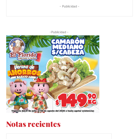
- Publicidad -
-Publicidad -
Notas recientes