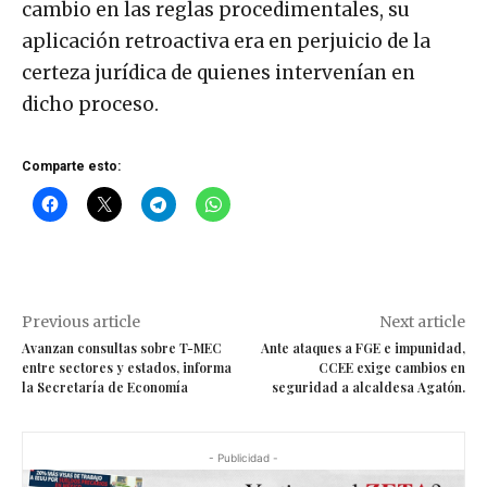
cambio en las reglas procedimentales, su
aplicación retroactiva era en perjuicio de la
certeza jurídica de quienes intervenían en
dicho proceso.
Comparte esto:
Previous article
Next article
Avanzan consultas sobre T-MEC
Ante ataques a FGE e impunidad,
entre sectores y estados, informa
CCEE exige cambios en
la Secretaría de Economía
seguridad a alcaldesa Agatón.
- Publicidad -