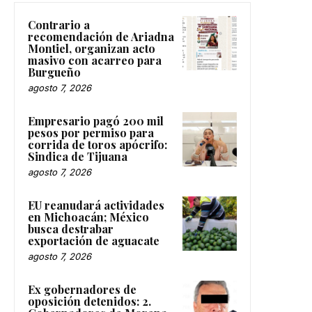
Contrario a
recomendación de Ariadna
Montiel, organizan acto
masivo con acarreo para
Burgueño
agosto 7, 2026
Empresario pagó 200 mil
pesos por permiso para
corrida de toros apócrifo:
Sindica de Tijuana
agosto 7, 2026
EU reanudará actividades
en Michoacán; México
busca destrabar
exportación de aguacate
agosto 7, 2026
Ex gobernadores de
oposición detenidos: 2.