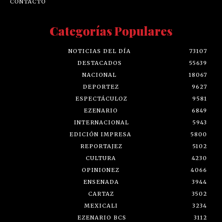
CONTACTO
Categorías Populares
NOTICIAS DEL DÍA
73107
DESTACADOS
55639
NACIONAL
18067
DEPORTEZ
9627
ESPECTÁCULOZ
9581
EZENARIO
6849
INTERNACIONAL
5943
EDICIÓN IMPRESA
5800
REPORTAJEZ
5102
CULTURA
4230
OPINIONEZ
4066
ENSENADA
3944
CARTAZ
3502
MEXICALI
3234
EZENARIO BCS
3112