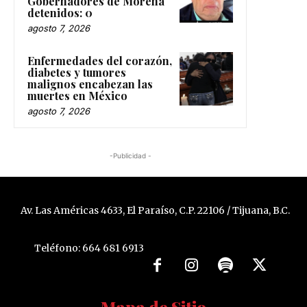
Gobernadores de Morena
detenidos: 0
agosto 7, 2026
Enfermedades del corazón,
diabetes y tumores
malignos encabezan las
muertes en México
agosto 7, 2026
-Publicidad -
Av. Las Américas 4633, El Paraíso, C.P. 22106 / Tijuana, B.C.
Teléfono: 664 681 6913