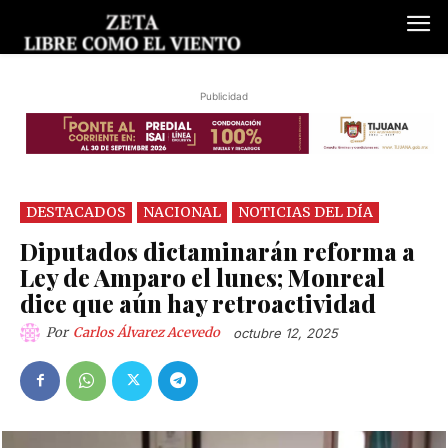
Publicidad
DESTACADOS
NACIONAL
NOTICIAS DEL DÍA
Diputados dictaminarán reforma a
Ley de Amparo el lunes; Monreal
dice que aún hay retroactividad
Por
Carlos Álvarez Acevedo
octubre 12, 2025