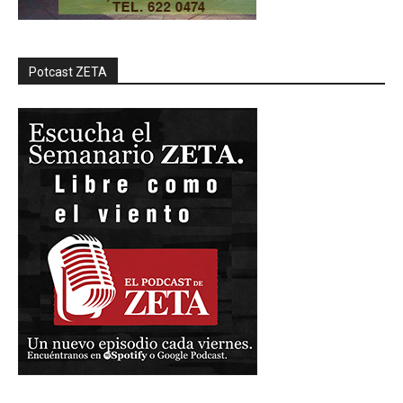
Potcast ZETA