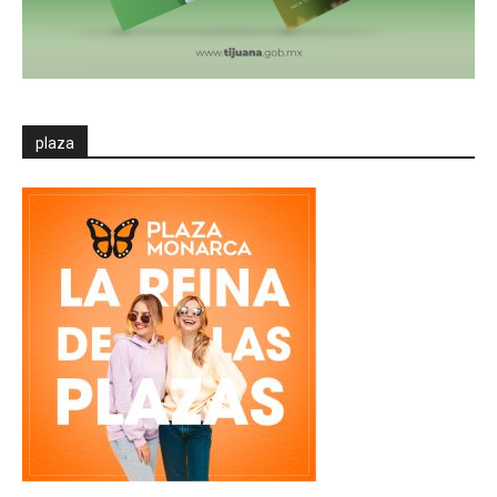
plaza