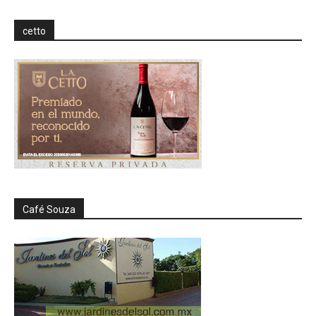
cetto
Café Souza