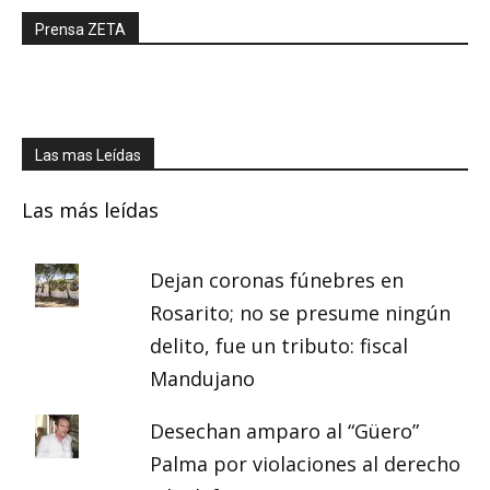
Prensa ZETA
Las mas Leídas
Las más leídas
Dejan coronas fúnebres en
Rosarito; no se presume ningún
delito, fue un tributo: fiscal
Mandujano
Desechan amparo al “Güero”
Palma por violaciones al derecho