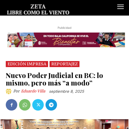
Publicidad
EDICIÓN IMPRESA
REPORTAJEZ
Nuevo Poder Judicial en BC: lo
mismo, pero más “a modo”
Por
Eduardo Villa
septiembre 8, 2025