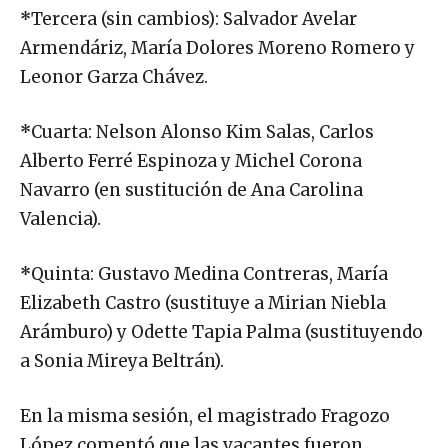
*
Tercera (sin cambios): Salvador Avelar
Armendáriz, María Dolores Moreno Romero y
Leonor Garza Chávez.
*
Cuarta: Nelson Alonso Kim Salas, Carlos
Alberto Ferré Espinoza y Michel Corona
Navarro (en sustitución de Ana Carolina
Valencia).
*
Quinta: Gustavo Medina Contreras, María
Elizabeth Castro (sustituye a Mirian Niebla
Arámburo) y Odette Tapia Palma (sustituyendo
a Sonia Mireya Beltrán).
En la misma sesión, el magistrado Fragozo
López comentó que las vacantes fueron