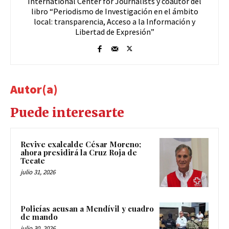
International Center for Journalists y coautor del
libro “Periodismo de Investigación en el ámbito
local: transparencia, Acceso a la Información y
Libertad de Expresión”
Autor(a)
Puede interesarte
Revive exalcalde César Moreno;
ahora presidirá la Cruz Roja de
Tecate
julio 31, 2026
Policías acusan a Mendívil y cuadro
de mando
julio 30, 2026