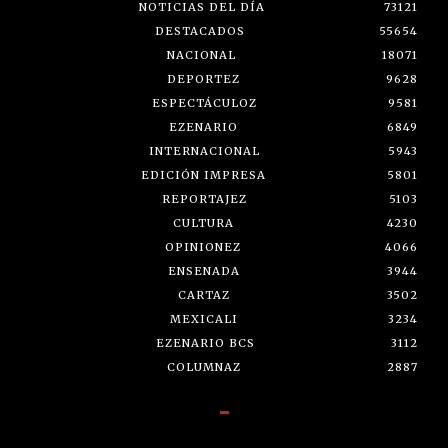
NOTICIAS DEL DÍA
73121
DESTACADOS
55654
NACIONAL
18071
DEPORTEZ
9628
ESPECTÁCULOZ
9581
EZENARIO
6849
INTERNACIONAL
5943
EDICIÓN IMPRESA
5801
REPORTAJEZ
5103
CULTURA
4230
OPINIONEZ
4066
ENSENADA
3944
CARTAZ
3502
MEXICALI
3234
EZENARIO BCS
3112
COLUMNAZ
2887
-