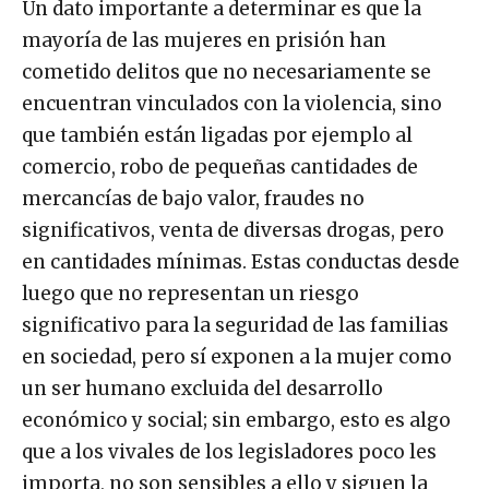
Un dato importante a determinar es que la
mayoría de las mujeres en prisión han
cometido delitos que no necesariamente se
encuentran vinculados con la violencia, sino
que también están ligadas por ejemplo al
comercio, robo de pequeñas cantidades de
mercancías de bajo valor, fraudes no
significativos, venta de diversas drogas, pero
en cantidades mínimas. Estas conductas desde
luego que no representan un riesgo
significativo para la seguridad de las familias
en sociedad, pero sí exponen a la mujer como
un ser humano excluida del desarrollo
económico y social; sin embargo, esto es algo
que a los vivales de los legisladores poco les
importa, no son sensibles a ello y siguen la