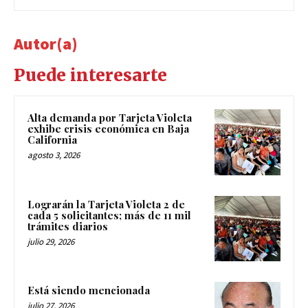
Autor(a)
Puede interesarte
Alta demanda por Tarjeta Violeta
exhibe crisis económica en Baja
California
agosto 3, 2026
Lograrán la Tarjeta Violeta 2 de
cada 5 solicitantes; más de 11 mil
trámites diarios
julio 29, 2026
Está siendo mencionada
julio 27, 2026