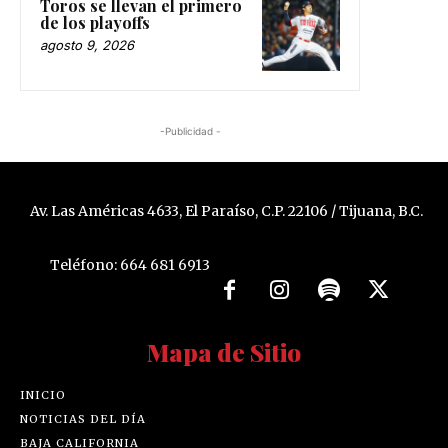
Toros se llevan el primero
de los playoffs
agosto 9, 2026
-Publicidad -
Av. Las Américas 4633, El Paraíso, C.P. 22106 / Tijuana, B.C.
Teléfono: 664 681 6913
Mapa de Sitio
INICIO
NOTICIAS DEL DÍA
BAJA CALIFORNIA