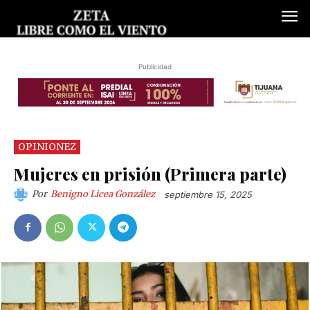
Publicidad
OPINIONEZ
Mujeres en prisión (Primera parte)
Por
Benigno Licea González
septiembre 15, 2025