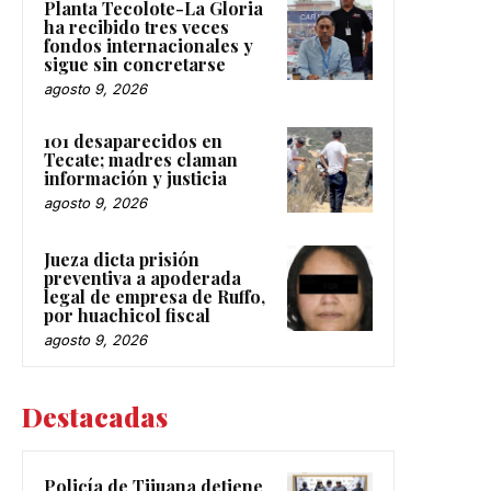
Planta Tecolote-La Gloria
ha recibido tres veces
fondos internacionales y
sigue sin concretarse
agosto 9, 2026
101 desaparecidos en
Tecate; madres claman
información y justicia
agosto 9, 2026
Jueza dicta prisión
preventiva a apoderada
legal de empresa de Ruffo,
por huachicol fiscal
agosto 9, 2026
Destacadas
Policía de Tijuana detiene