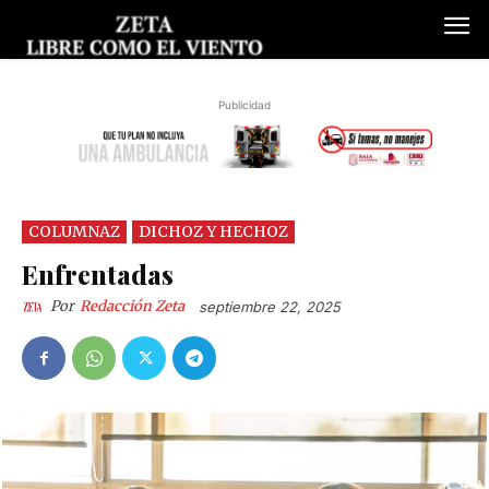
Publicidad
COLUMNAZ
DICHOZ Y HECHOZ
Enfrentadas
Por
Redacción Zeta
septiembre 22, 2025