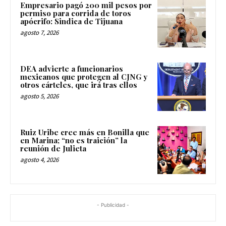
Empresario pagó 200 mil pesos por
permiso para corrida de toros
apócrifo: Sindica de Tijuana
agosto 7, 2026
DEA advierte a funcionarios
mexicanos que protegen al CJNG y
otros cárteles, que irá tras ellos
agosto 5, 2026
Ruiz Uribe cree más en Bonilla que
en Marina; “no es traición” la
reunión de Julieta
agosto 4, 2026
- Publicidad -