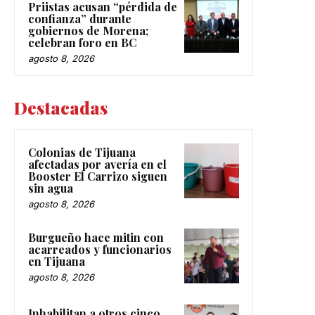
Priistas acusan “pérdida de
confianza” durante
gobiernos de Morena;
celebran foro en BC
agosto 8, 2026
Destacadas
Colonias de Tijuana
afectadas por avería en el
Booster El Carrizo siguen
sin agua
agosto 8, 2026
Burgueño hace mitin con
acarreados y funcionarios
en Tijuana
agosto 8, 2026
Inhabilitan a otros cinco