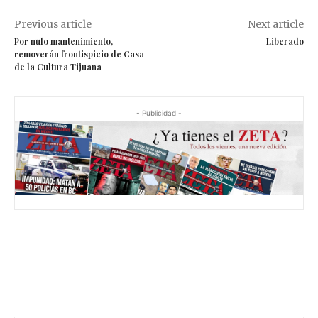
Previous article
Next article
Por nulo mantenimiento,
Liberado
removerán frontispicio de Casa
de la Cultura Tijuana
- Publicidad -