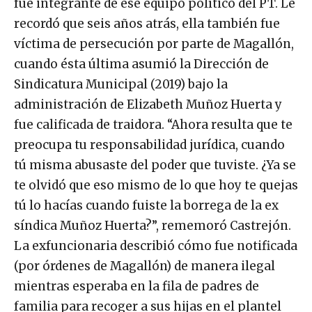
fue integrante de ese equipo político del PT. Le
recordó que seis años atrás, ella también fue
víctima de persecución por parte de Magallón,
cuando ésta última asumió la Dirección de
Sindicatura Municipal (2019) bajo la
administración de Elizabeth Muñoz Huerta y
fue calificada de traidora. “Ahora resulta que te
preocupa tu responsabilidad jurídica, cuando
tú misma abusaste del poder que tuviste. ¿Ya se
te olvidó que eso mismo de lo que hoy te quejas
tú lo hacías cuando fuiste la borrega de la ex
síndica Muñoz Huerta?”, rememoró Castrejón.
La exfuncionaria describió cómo fue notificada
(por órdenes de Magallón) de manera ilegal
mientras esperaba en la fila de padres de
familia para recoger a sus hijas en el plantel