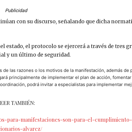
Publicidad
tinúan con su discurso, señalando que dicha normati
el estado, el protocolo se ejercerá a través de tres g
ial y un último de seguridad.
s de las razones o los motivos de la manifestación, además de p
gará principalmente de implementar el plan de acción, fomentar 
 coordinación, podrá invitar a especialistas para implementar me
EER TAMBIÉN:
colos-para-manifestaciones-son-para-el-cumplimiento
ionarios-alvarez/