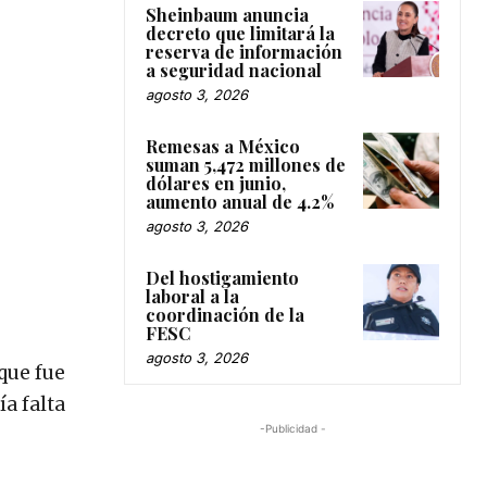
Sheinbaum anuncia
decreto que limitará la
reserva de información
a seguridad nacional
agosto 3, 2026
Remesas a México
suman 5,472 millones de
dólares en junio,
aumento anual de 4.2%
agosto 3, 2026
Del hostigamiento
laboral a la
coordinación de la
FESC
agosto 3, 2026
que fue
a falta
-Publicidad -