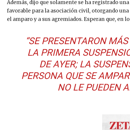
Además, dijo que solamente se ha registrado una 
favorable para la asociación civil, otorgando un
el amparo y a sus agremiados. Esperan que, en los
“SE PRESENTARON MÁS 
LA PRIMERA SUSPENSIÓ
DE AYER; LA SUSPEN
PERSONA QUE SE AMPAR
NO LE PUEDEN A