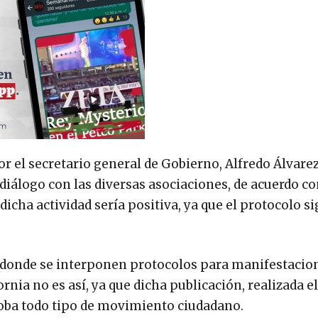
or el secretario general de Gobierno, Alfredo Álvare
diálogo con las diversas asociaciones, de acuerdo co
icha actividad sería positiva, ya que el protocolo s
n donde se interponen protocolos para manifestacio
ornia no es así, ya que dicha publicación, realizada e
ngloba todo tipo de movimiento ciudadano.