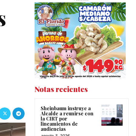
s
Notas recientes
Sheinbaum instruye a
Alcalde a reunirse con
la CIRT por
lineamientos de
audiencias
agosto 3, 2026