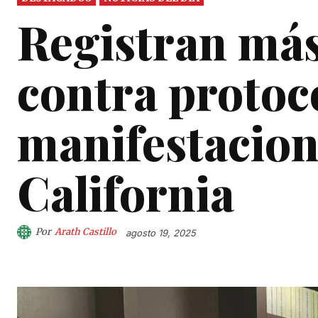
Registran má
contra protoc
manifestacion
California
Por
Arath Castillo
agosto 19, 2025