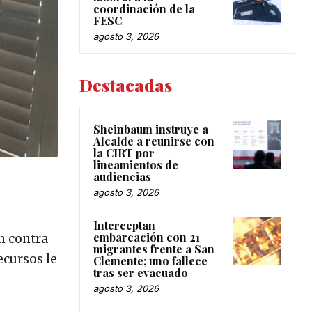
coordinación de la
FESC
agosto 3, 2026
Destacadas
Sheinbaum instruye a
Alcalde a reunirse con
la CIRT por
lineamientos de
audiencias
agosto 3, 2026
Interceptan
embarcación con 21
n contra
migrantes frente a San
ecursos le
Clemente; uno fallece
tras ser evacuado
agosto 3, 2026