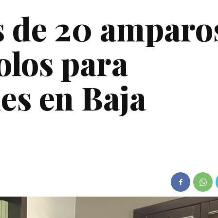
s de 20 amparo
olos para
es en Baja