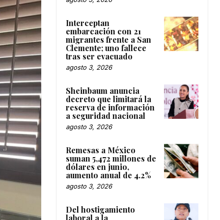
Interceptan
embarcación con 21
migrantes frente a San
Clemente; uno fallece
tras ser evacuado
agosto 3, 2026
Sheinbaum anuncia
decreto que limitará la
reserva de información
a seguridad nacional
agosto 3, 2026
Remesas a México
suman 5,472 millones de
dólares en junio,
aumento anual de 4.2%
agosto 3, 2026
Del hostigamiento
laboral a la