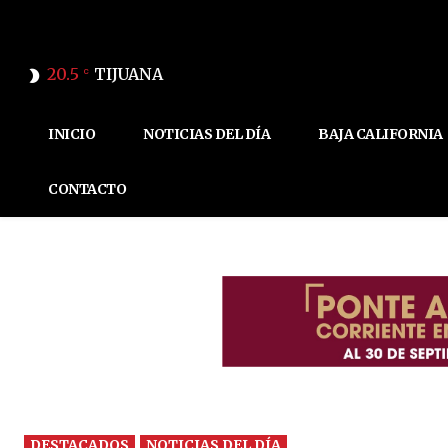
20.5
TIJUANA
C
INICIO
NOTICIAS DEL DÍA
BAJA CALIFORNIA
CONTACTO
DESTACADOS
NOTICIAS DEL DÍA