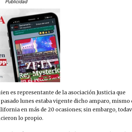
Publicidad
ien es representante de la asociación Justicia que
l pasado lunes estaba vigente dicho amparo, mismo 
lifornia en más de 20 ocasiones; sin embargo, todaví
icieron lo propio.