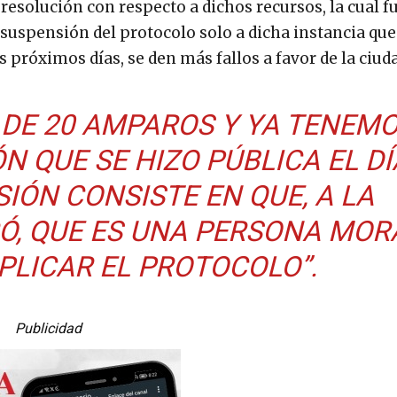
resolución con respecto a dichos recursos, la cual f
a suspensión del protocolo solo a dicha instancia qu
 próximos días, se den más fallos a favor de la ciud
DE 20 AMPAROS Y YA TENEM
N QUE SE HIZO PÚBLICA EL DÍ
SIÓN CONSISTE EN QUE, A LA
Ó, QUE ES UNA PERSONA MORA
PLICAR EL PROTOCOLO”.
Publicidad