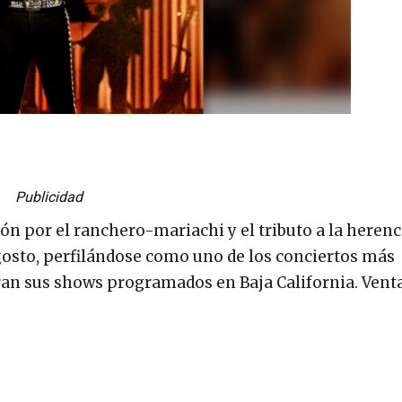
Publicidad
ión por el ranchero-mariachi y el tributo a la herenc
agosto, perfilándose como uno de los conciertos más
ran sus shows programados en Baja California. Vent