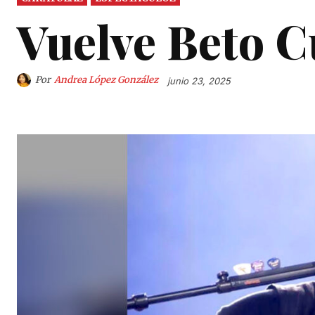
Vuelve Beto C
Por
Andrea López González
junio 23, 2025