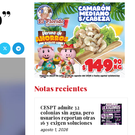
o”
Notas recientes
CESPT admite 32
colonias sin agua, pero
usuarios reportan otras
16 y exigen soluciones
agosto 1, 2026