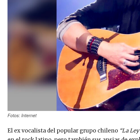
Fotos: Internet
El ex vocalista del popular grupo chileno
“La Ley
en el rock latino, pero también sus ansias de exp