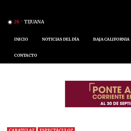
28
TIJUANA
C
INICIO
NOTICIAS DEL DÍA
BAJA CALIFORNIA
CONTACTO
CARATULAZ
ESPECTÁCULOZ