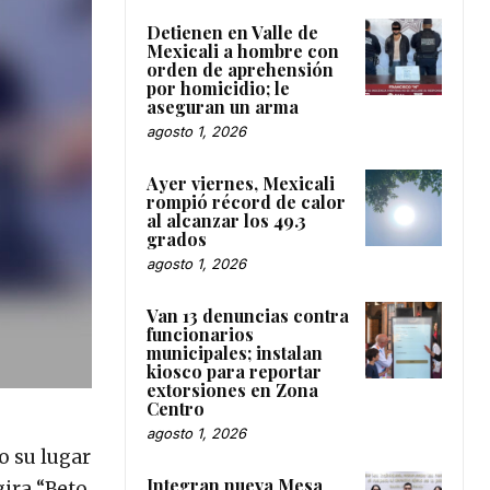
Detienen en Valle de
Mexicali a hombre con
orden de aprehensión
por homicidio; le
aseguran un arma
agosto 1, 2026
Ayer viernes, Mexicali
rompió récord de calor
al alcanzar los 49.3
grados
agosto 1, 2026
Van 13 denuncias contra
funcionarios
municipales; instalan
kiosco para reportar
extorsiones en Zona
Centro
agosto 1, 2026
o su lugar
Integran nueva Mesa
gira “Beto