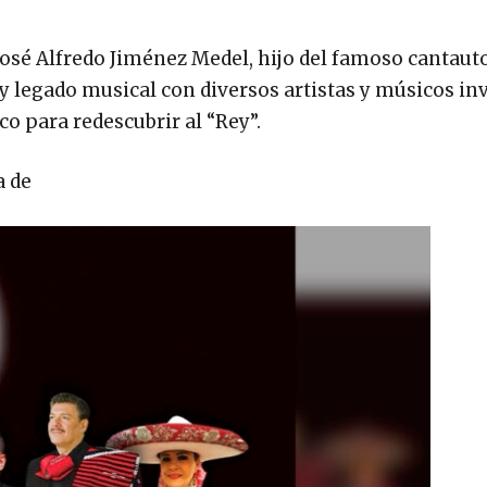
a
e José Alfredo Jiménez Medel, hijo del famoso cantaut
legado musical con diversos artistas y músicos in
o para redescubrir al “Rey”.
a de