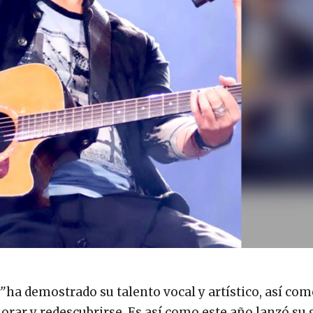
”
ha demostrado su talento vocal y artístico, así com
lorar y redescubrirse. Es así como este año lanzó su 