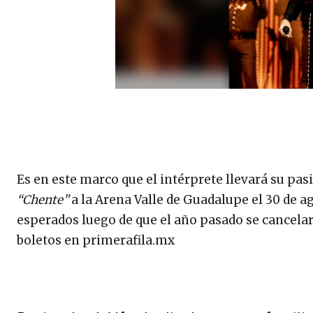
Es en este marco que el intérprete llevará su pas
“Chente”
a la Arena Valle de Guadalupe el 30 de 
esperados luego de que el año pasado se cancela
boletos en primerafila.mx