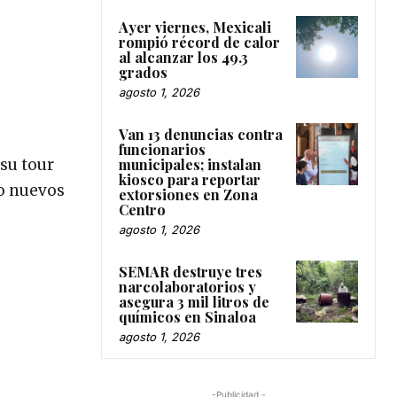
Ayer viernes, Mexicali
rompió récord de calor
al alcanzar los 49.3
grados
agosto 1, 2026
Van 13 denuncias contra
funcionarios
municipales; instalan
su tour
kiosco para reportar
o nuevos
extorsiones en Zona
Centro
agosto 1, 2026
SEMAR destruye tres
narcolaboratorios y
asegura 3 mil litros de
químicos en Sinaloa
agosto 1, 2026
-Publicidad -