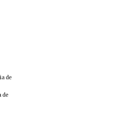
ia de
a de