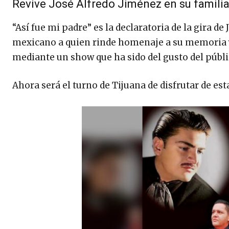
Revive José Alfredo Jiménez en su famili
“Así fue mi padre” es la declaratoria de la gira d
mexicano a quien rinde homenaje a su memoria y 
mediante un show que ha sido del gusto del públic
Ahora será el turno de Tijuana de disfrutar de est