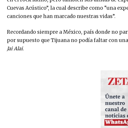
Cuevas Acústico”, la cual describe como “una ex
canciones que han marcado nuestras vidas”.
Recordando siempre a México, país donde no para 
por supuesto que Tijuana no podía faltar con u
Jai Alai
.