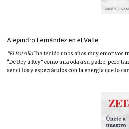
Alejandro Fernández en el Valle
“El Potrillo”
ha tenido unos años muy emotivos tra
“De Rey a Rey” como una oda a su padre, pero t
sencillos y espectáculos con la energía que lo car