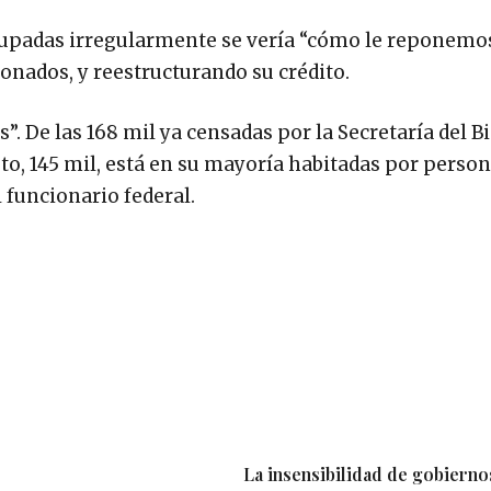
ocupadas irregularmente se vería “cómo le reponemos
onados, y reestructurando su crédito.
 De las 168 mil ya censadas por la Secretaría del Bi
sto, 145 mil, está en su mayoría habitadas por perso
 funcionario federal.
La insensibilidad de gobierno