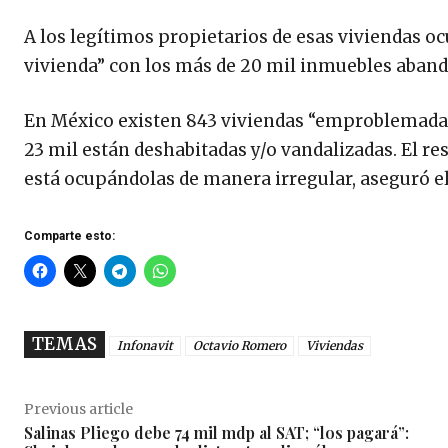
A los legítimos propietarios de esas viviendas 
vivienda” con los más de 20 mil inmuebles aband
En México existen 843 viviendas “emproblemadas”.
23 mil están deshabitadas y/o vandalizadas. El re
está ocupándolas de manera irregular, aseguró el
Comparte esto:
TEMAS
Infonavit
Octavio Romero
Viviendas
Previous article
Salinas Pliego debe 74 mil mdp al SAT; “los pagará”: