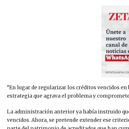
“En lugar de regularizar los créditos vencidos en
estrategia que agrava el problema y compromete e
La administración anterior ya había instruido qu
vencidos. Ahora, se pretende extender ese criter
parte del patrimonio de acreditados que han cum