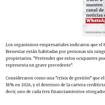
Los organismos empresariales indicaron que el 86
Bienestar están habitadas por personas sin ningún
propietarios. “Pretender que estos ocupantes pued
representa un grave precedente”.
Consideraron como una “crisis de gestión” que el
18% en 2024, y el deterioro de la cartera creditic
decir, uno de cada tres financiamientos otorgado