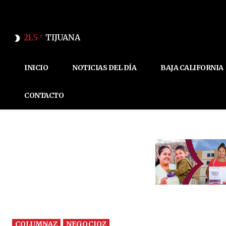
21.5
TIJUANA
C
INICIO
NOTICIAS DEL DÍA
BAJA CALIFORNIA
CONTACTO
COLUMNAZ
NEGOCIOZ