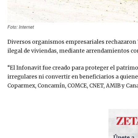
Foto: Internet
Diversos organismos empresariales rechazaron “
ilegal de viviendas, mediante arrendamientos co
“El Infonavit fue creado para proteger el patrim
irregulares ni convertir en beneficiarios a quie
Coparmex, Concamín, COMCE, CNET, AMIB y Can