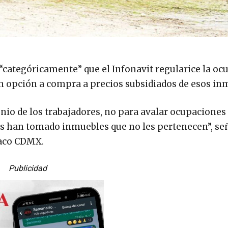
categóricamente” que el Infonavit regularice la oc
n opción a compra a precios subsidiados de esos in
onio de los trabajadores, no para avalar ocupaciones
nes han tomado inmuebles que no les pertenecen”, se
aco CDMX.
Publicidad