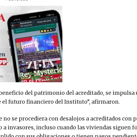
 beneficio del patrimonio del acreditado, se impulsa
l futuro financiero del Instituto”, afirmaron.
e no se procediera con desalojos a acreditados con 
io a invasores, incluso cuando las viviendas siguen
plido con sus obligaciones o tienen pagos pendient