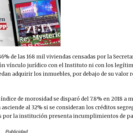
% de las 168 mil viviendas censadas por la Secretar
 vínculo jurídico con el Instituto ni con los legíti
an adquirir los inmuebles, por debajo de su valor r
 índice de morosidad se disparó del 7.8% en 2018 a m
ia asciende al 32% si se consideran los créditos segre
s por la institución presenta incumplimientos de p
Publicidad