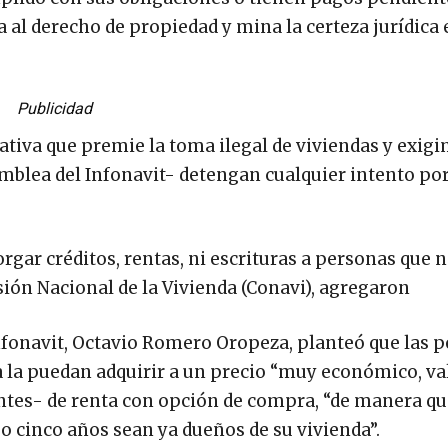
a al derecho de propiedad y mina la certeza jurídica 
Publicidad
ativa que premie la toma ilegal de viviendas y exig
blea del Infonavit- detengan cualquier intento por
orgar créditos, rentas, ni escrituras a personas que 
ión Nacional de la Vivienda (Conavi), agregaron
 Infonavit, Octavio Romero Oropeza, planteó que las 
 la puedan adquirir a un precio “muy económico, va
ntes- de renta con opción de compra, “de manera q
 o cinco años sean ya dueños de su vivienda”.