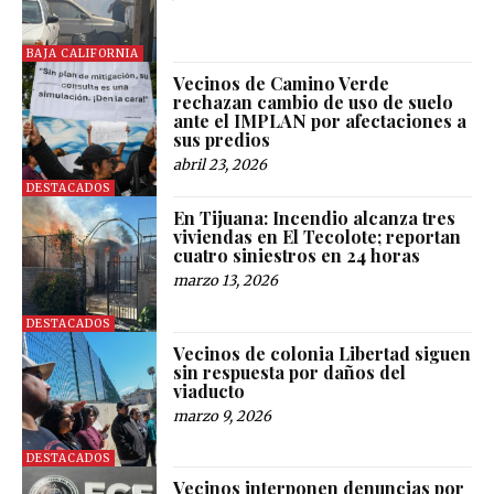
BAJA CALIFORNIA
Vecinos de Camino Verde
rechazan cambio de uso de suelo
ante el IMPLAN por afectaciones a
sus predios
abril 23, 2026
DESTACADOS
En Tijuana: Incendio alcanza tres
viviendas en El Tecolote; reportan
cuatro siniestros en 24 horas
marzo 13, 2026
DESTACADOS
Vecinos de colonia Libertad siguen
sin respuesta por daños del
viaducto
marzo 9, 2026
DESTACADOS
Vecinos interponen denuncias por