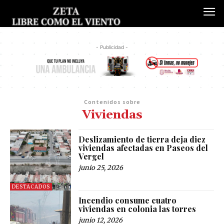
- Publicidad -
Contenidos sobre
Viviendas
Deslizamiento de tierra deja diez
viviendas afectadas en Paseos del
Vergel
junio 25, 2026
DESTACADOS
Incendio consume cuatro
viviendas en colonia las torres
junio 12, 2026