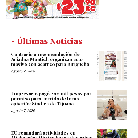
- Últimas Noticias
Contrario a recomendación de
Ariadna Montiel, organizan acto
masivo con acarreo para Burgueño
agosto 7, 2026
Empresario pagó 200 mil pesos por
permiso para corrida de toros
apócrifo: Sindica de Tijuana
agosto 7, 2026
EU reanudará actividades en
Michoacán; México busca destrabar