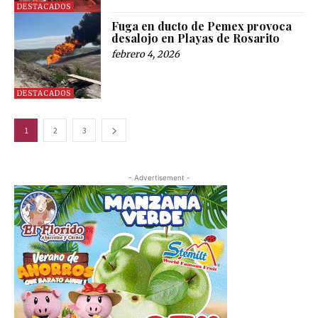
DESTACADOS
Fuga en ducto de Pemex provoca
desalojo en Playas de Rosarito
febrero 4, 2026
DESTACADOS
1
2
3
- Advertisement -