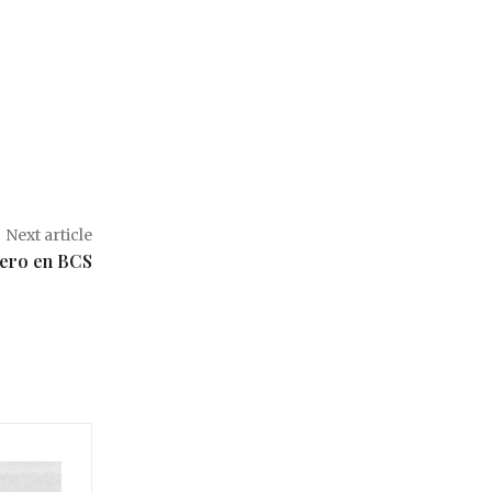
Next article
uero en BCS