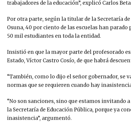
trabajadores de la educación”, explicó Carlos Bet
Por otra parte, según la titular de la Secretaría d
Osuna, 40 por ciento de las escuelas han parado
50 mil estudiantes en toda la entidad.
Insistió en que la mayor parte del profesorado e
Estado, Víctor Castro Cosío, de que habrá descuent
“También, como lo dijo el señor gobernador, se va
normas que se requieren cuando hay inasistencias
“No son sanciones, sino que estamos invitando a
la Secretaría de Educación Pública, porque ya co
inasistencia”, argumentó.