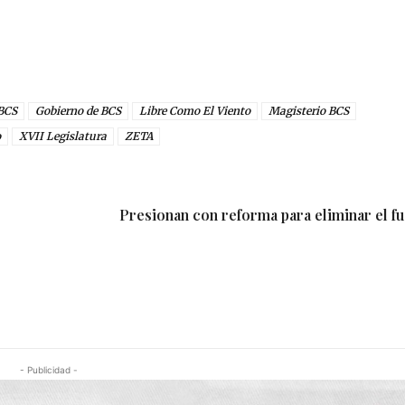
BCS
Gobierno de BCS
Libre Como El Viento
Magisterio BCS
o
XVII Legislatura
ZETA
Presionan con reforma para eliminar el f
- Publicidad -