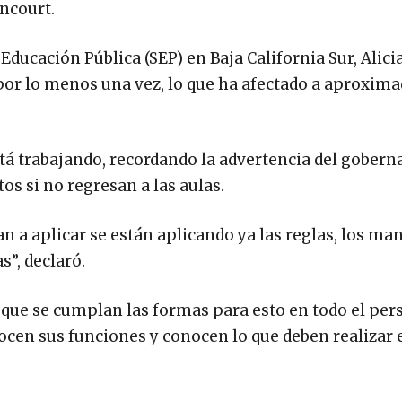
ancourt.
e Educación Pública (SEP) en Baja California Sur, Alic
 por lo menos una vez, lo que ha afectado a aproxi
stá trabajando, recordando la advertencia del gobern
os si no regresan a las aulas.
n a aplicar se están aplicando ya las reglas, los man
”, declaró.
 que se cumplan las formas para esto en todo el per
nocen sus funciones y conocen lo que deben realizar 