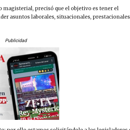
magisterial, precisó que el objetivo es tener el
der asuntos laborales, situacionales, prestacionales
Publicidad
o; por ello estamos solicitándole a los legisladores