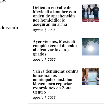
Detienen en Valle de
Mexicali a hombre con
orden de aprehensión
por homicidio; le
aseguran un arma
Educación
agosto 1, 2026
Ayer viernes, Mexicali
rompió récord de calor
al alcanzar los 49.3
grados
agosto 1, 2026
Van 13 denuncias contra
funcionarios
municipales; instalan
kiosco para reportar
extorsiones en Zona
Centro
agosto 1, 2026