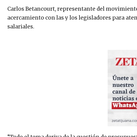
Carlos Betancourt, representante del movimiento 
acercamiento con las y los legisladores para aten
salariales.
“Todo el tema deriva de la cuestión de presupuest