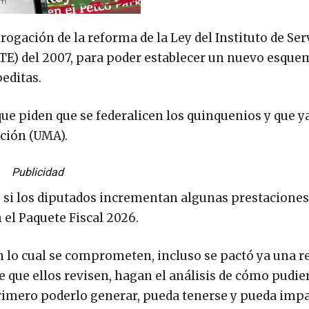
brogación de la reforma de la Ley del Instituto de Ser
STE) del 2007, para poder establecer un nuevo esque
editas.
que piden que se federalicen los quinquenios y que ya
ación (UMA).
Publicidad
 si los diputados incrementan algunas prestaciones
 el Paquete Fiscal 2026.
on lo cual se comprometen, incluso se pactó ya una r
e que ellos revisen, hagan el análisis de cómo pudie
primero poderlo generar, pueda tenerse y pueda impa