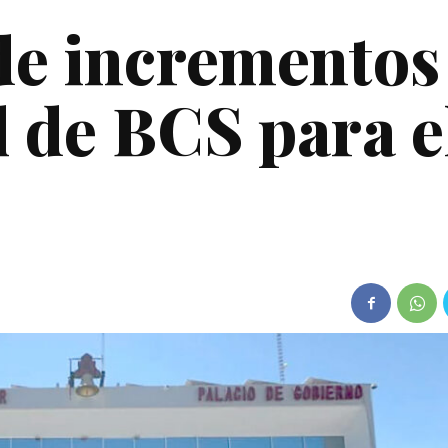
de incrementos
l de BCS para e