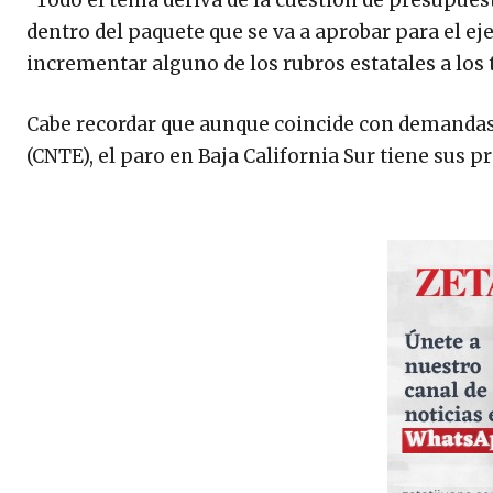
dentro del paquete que se va a aprobar para el e
incrementar alguno de los rubros estatales a los 
Cabe recordar que aunque coincide con demandas 
(CNTE), el paro en Baja California Sur tiene sus p