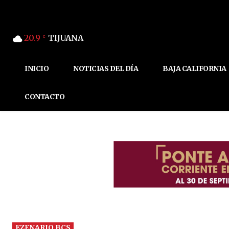
20.9
TIJUANA
C
INICIO
NOTICIAS DEL DÍA
BAJA CALIFORNIA
CONTACTO
EZENARIO BCS