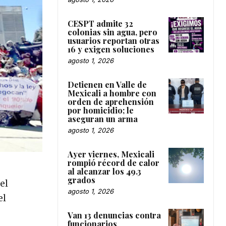
CESPT admite 32
colonias sin agua, pero
usuarios reportan otras
16 y exigen soluciones
agosto 1, 2026
Detienen en Valle de
Mexicali a hombre con
orden de aprehensión
por homicidio; le
aseguran un arma
agosto 1, 2026
Ayer viernes, Mexicali
rompió récord de calor
al alcanzar los 49.3
grados
el
agosto 1, 2026
el
Van 13 denuncias contra
funcionarios