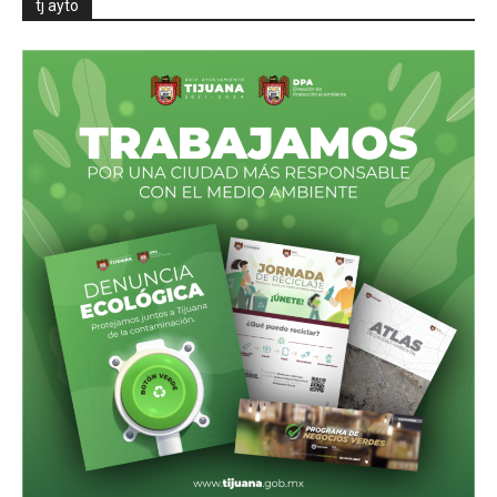
tj ayto