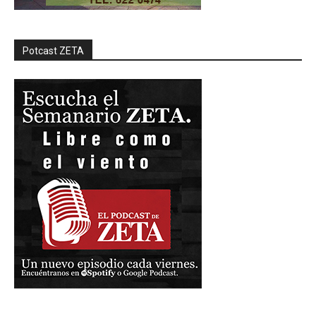
Potcast ZETA