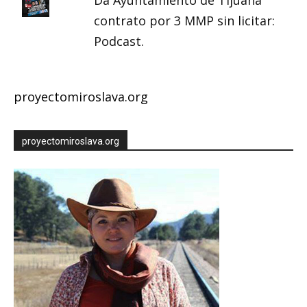
Da Ayuntamiento de Tijuana
contrato por 3 MMP sin licitar:
Podcast.
proyectomiroslava.org
proyectomiroslava.org