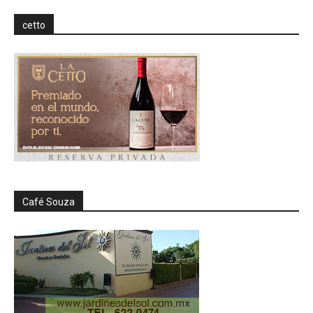
cetto
Café Souza