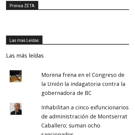
Prensa ZETA
Las mas Leídas
Las más leídas
Morena frena en el Congreso de
la Unión la indagatoria contra la
gobernadora de BC
Inhabilitan a cinco exfuncionarios
de administración de Montserrat
Caballero; suman ocho
sancionados