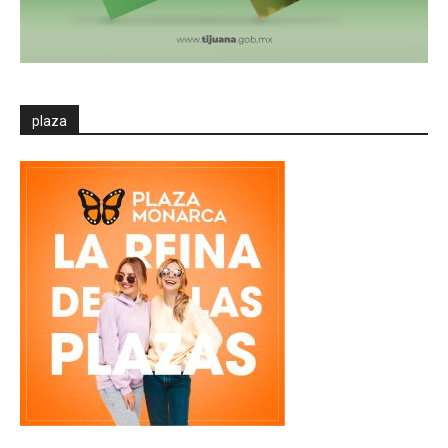
plaza