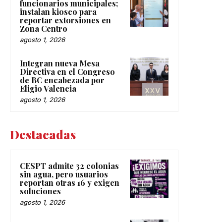
funcionarios municipales;
instalan kiosco para
reportar extorsiones en
Zona Centro
agosto 1, 2026
Integran nueva Mesa
Directiva en el Congreso
de BC encabezada por
Eligio Valencia
agosto 1, 2026
Destacadas
CESPT admite 32 colonias
sin agua, pero usuarios
reportan otras 16 y exigen
soluciones
agosto 1, 2026