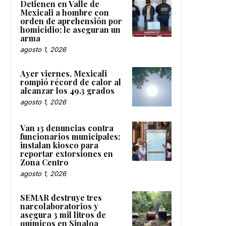
Detienen en Valle de
Mexicali a hombre con
orden de aprehensión por
homicidio; le aseguran un
arma
agosto 1, 2026
Ayer viernes, Mexicali
rompió récord de calor al
alcanzar los 49.3 grados
agosto 1, 2026
Van 13 denuncias contra
funcionarios municipales;
instalan kiosco para
reportar extorsiones en
Zona Centro
agosto 1, 2026
SEMAR destruye tres
narcolaboratorios y
asegura 3 mil litros de
químicos en Sinaloa