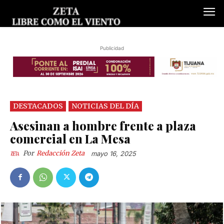
Publicidad
DESTACADOS
NOTICIAS DEL DÍA
Asesinan a hombre frente a plaza
comercial en La Mesa
Por
Redacción Zeta
mayo 16, 2025