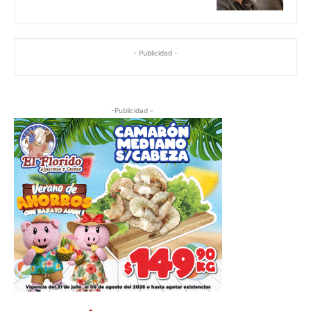
- Publicidad -
-Publicidad -