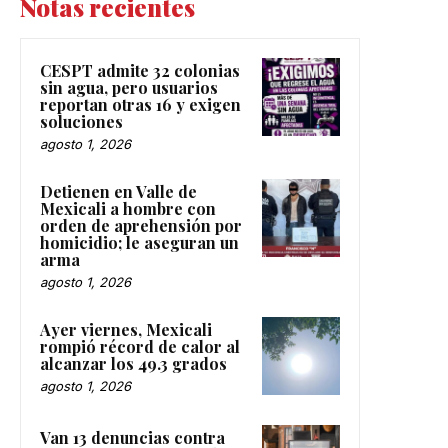
Notas recientes
CESPT admite 32 colonias
sin agua, pero usuarios
reportan otras 16 y exigen
soluciones
agosto 1, 2026
Detienen en Valle de
Mexicali a hombre con
orden de aprehensión por
homicidio; le aseguran un
arma
agosto 1, 2026
Ayer viernes, Mexicali
rompió récord de calor al
alcanzar los 49.3 grados
agosto 1, 2026
Van 13 denuncias contra