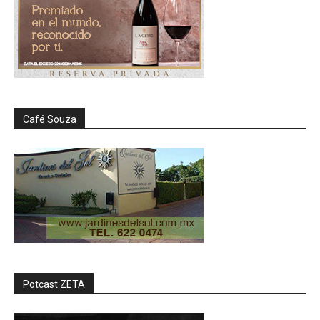
Café Souza
Potcast ZETA