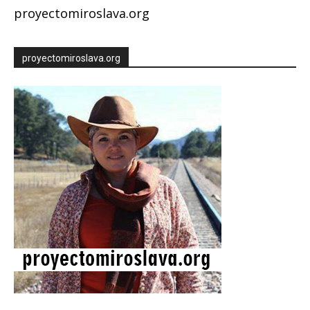
proyectomiroslava.org
proyectomiroslava.org