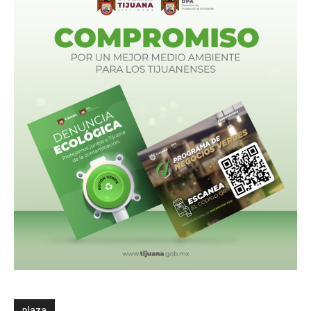
plaza