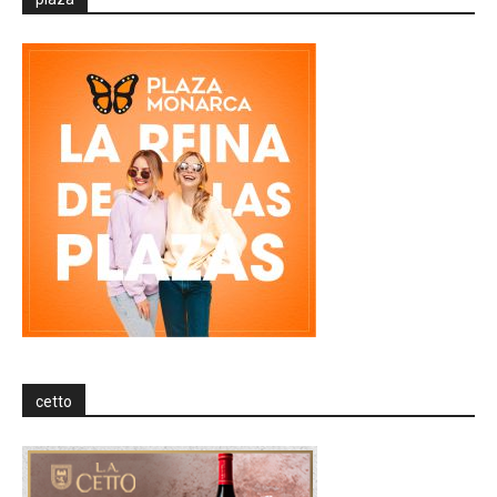
cetto