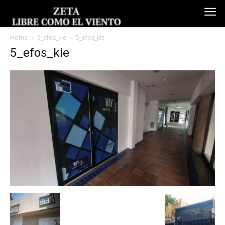
Home
5_efos_kie
5_efos_kie
5_efos_kie