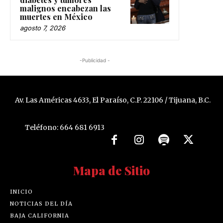
malignos encabezan las
muertes en México
agosto 7, 2026
-Publicidad -
Av. Las Américas 4633, El Paraíso, C.P. 22106 / Tijuana, B.C.
Teléfono: 664 681 6913
Mapa de Sitio
INICIO
NOTICIAS DEL DÍA
BAJA CALIFORNIA