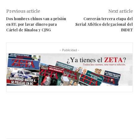
Previous article
Next article
Dos hombres chinos van a prisión
Correrán tercera etapa del
en EU, por lavar dinero para
Serial Atlético delegacional del
Cártel de Sinaloa y CJNG
IMDET
- Publicidad -