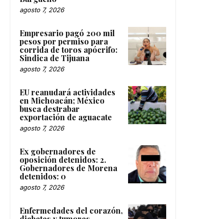
agosto 7, 2026
Empresario pagó 200 mil
pesos por permiso para
corrida de toros apócrifo:
Sindica de Tijuana
agosto 7, 2026
EU reanudará actividades
en Michoacán; México
busca destrabar
exportación de aguacate
agosto 7, 2026
Ex gobernadores de
oposición detenidos: 2.
Gobernadores de Morena
detenidos: 0
agosto 7, 2026
Enfermedades del corazón,
diabetes y tumores