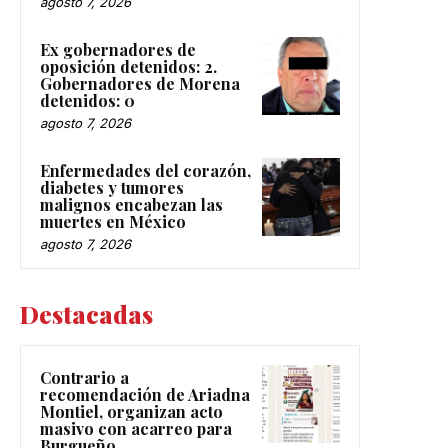
agosto 7, 2026
Ex gobernadores de
oposición detenidos: 2.
Gobernadores de Morena
detenidos: 0
agosto 7, 2026
Enfermedades del corazón,
diabetes y tumores
malignos encabezan las
muertes en México
agosto 7, 2026
Destacadas
Contrario a
recomendación de Ariadna
Montiel, organizan acto
masivo con acarreo para
Burgueño