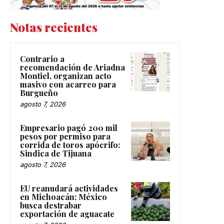
Notas recientes
Contrario a
recomendación de Ariadna
Montiel, organizan acto
masivo con acarreo para
Burgueño
agosto 7, 2026
Empresario pagó 200 mil
pesos por permiso para
corrida de toros apócrifo:
Sindica de Tijuana
agosto 7, 2026
EU reanudará actividades
en Michoacán; México
busca destrabar
exportación de aguacate