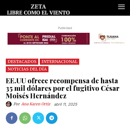
Publicidad
DESTACADOS
INTERNACIONAL
NOTICIAS DEL DÍA
EE.UU ofrece recompensa de hasta
35 mil dólares por el fugitivo César
Moisés Hernández
Por
Ana Karen Ortiz
abril 11, 2025