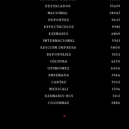
DESTACADOS
55639
NACIONAL
18067
DEPORTEZ
9627
ESPECTÁCULOZ
9581
EZENARIO
6849
INTERNACIONAL
5943
EDICIÓN IMPRESA
5800
REPORTAJEZ
5102
CULTURA
4230
OPINIONEZ
4066
ENSENADA
3944
CARTAZ
3502
MEXICALI
3234
EZENARIO BCS
3112
COLUMNAZ
2886
-