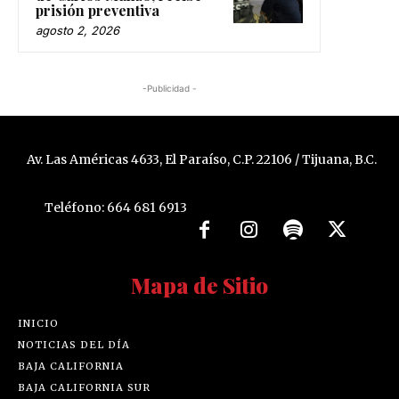
prisión preventiva
agosto 2, 2026
-Publicidad -
Av. Las Américas 4633, El Paraíso, C.P. 22106 / Tijuana, B.C.
Teléfono: 664 681 6913
Mapa de Sitio
INICIO
NOTICIAS DEL DÍA
BAJA CALIFORNIA
BAJA CALIFORNIA SUR