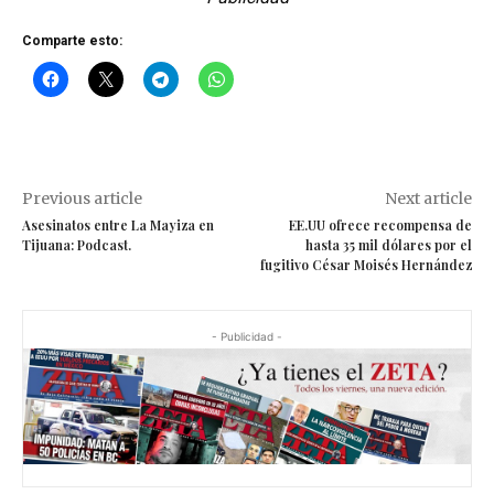
Comparte esto:
Previous article
Next article
Asesinatos entre La Mayiza en
EE.UU ofrece recompensa de
Tijuana: Podcast.
hasta 35 mil dólares por el
fugitivo César Moisés Hernández
- Publicidad -