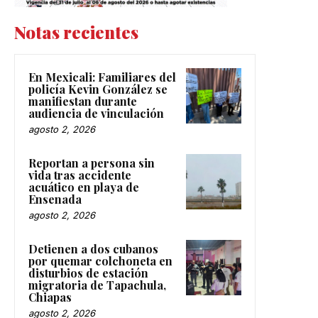
Notas recientes
En Mexicali: Familiares del
policía Kevin González se
manifiestan durante
audiencia de vinculación
agosto 2, 2026
Reportan a persona sin
vida tras accidente
acuático en playa de
Ensenada
agosto 2, 2026
Detienen a dos cubanos
por quemar colchoneta en
disturbios de estación
migratoria de Tapachula,
Chiapas
agosto 2, 2026