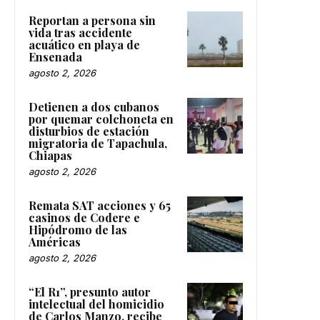
Reportan a persona sin
vida tras accidente
acuático en playa de
Ensenada
agosto 2, 2026
Detienen a dos cubanos
por quemar colchoneta en
disturbios de estación
migratoria de Tapachula,
Chiapas
agosto 2, 2026
Remata SAT acciones y 65
casinos de Codere e
Hipódromo de las
Américas
agosto 2, 2026
“El R1”, presunto autor
intelectual del homicidio
de Carlos Manzo, recibe