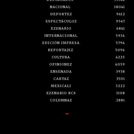
NACIONAL
18041
DEPORTEZ
9612
ESPECTÁCULOZ
9567
EZENARIO
6841
INTERNACIONAL
5934
EDICIÓN IMPRESA
5794
REPORTAJEZ
5096
CULTURA
4225
OPINIONEZ
4059
ENSENADA
3938
CARTAZ
3501
MEXICALI
3222
EZENARIO BCS
3108
COLUMNAZ
2881
-