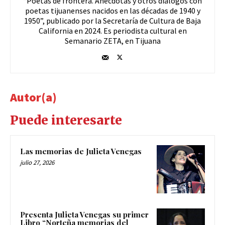
“Poetas de frontera. Anécdotas y otros diálogos con
poetas tijuanenses nacidos en las décadas de 1940 y
1950”, publicado por la Secretaría de Cultura de Baja
California en 2024. Es periodista cultural en
Semanario ZETA, en Tijuana
Autor(a)
Puede interesarte
Las memorias de Julieta Venegas
julio 27, 2026
Presenta Julieta Venegas su primer
Libro “Norteña memorias del