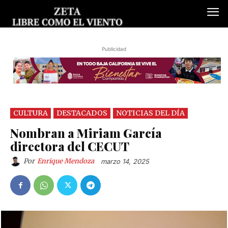
Publicidad
CULTURA
DESTACADOS
NOTICIAS DEL DÍA
Nombran a Miriam García
directora del CECUT
Por
Enrique Mendoza
marzo 14, 2025