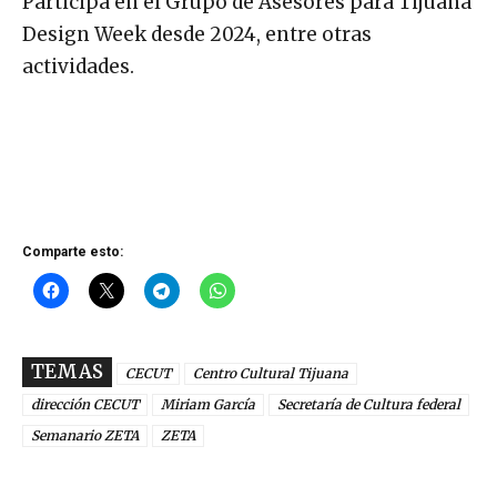
Participa en el Grupo de Asesores para Tijuana
Design Week desde 2024, entre otras
actividades.
Comparte esto:
TEMAS
CECUT
Centro Cultural Tijuana
dirección CECUT
Miriam García
Secretaría de Cultura federal
Semanario ZETA
ZETA