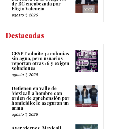
de BC encabezada por
Eligio Valencia
agosto 1, 2026
Destacadas
CESPT admite 32 colonias
sin agua, pero usuarios
reportan otras 16 y exigen
soluciones
agosto 1, 2026
Detienen en Valle de
Mexicali a hombre con
orden de aprehensión por
homicidio; le aseguran un
arma
agosto 1, 2026
Ayer viernes, Mexicali