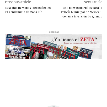
Previous article
Next article
Rescatan personas inconscientes
260 nuevas patrullas para la
en condominio de Zona Río
Policía Municipal de Mexicali,
con una inversión de 171 mdp
- Publicidad -