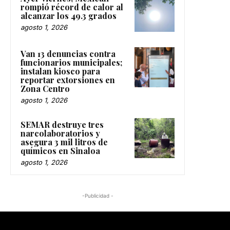
rompió récord de calor al
alcanzar los 49.3 grados
agosto 1, 2026
Van 13 denuncias contra
funcionarios municipales;
instalan kiosco para
reportar extorsiones en
Zona Centro
agosto 1, 2026
SEMAR destruye tres
narcolaboratorios y
asegura 3 mil litros de
químicos en Sinaloa
agosto 1, 2026
-Publicidad -