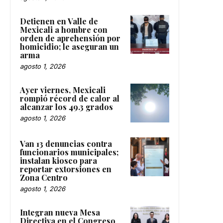
Detienen en Valle de
Mexicali a hombre con
orden de aprehensión por
homicidio; le aseguran un
arma
agosto 1, 2026
Ayer viernes, Mexicali
rompió récord de calor al
alcanzar los 49.3 grados
agosto 1, 2026
Van 13 denuncias contra
funcionarios municipales;
instalan kiosco para
reportar extorsiones en
Zona Centro
agosto 1, 2026
Integran nueva Mesa
Directiva en el Congreso