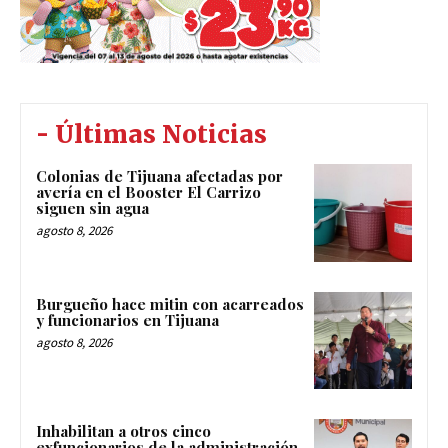
- Últimas Noticias
Colonias de Tijuana afectadas por
avería en el Booster El Carrizo
siguen sin agua
agosto 8, 2026
Burgueño hace mitin con acarreados
y funcionarios en Tijuana
agosto 8, 2026
Inhabilitan a otros cinco
exfuncionarios de la administración