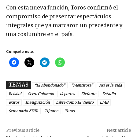
Con esta nueva función, Toros confirmó el
compromiso de presentar espectáculos
integrales que ya marcaron un precedente y
una costumbre en el país.
Comparte esto:
TEMAS
“El Abandonado”
“Mentirosa”
Así es la vida
Beisbol
Cerro Colorado
deportes
Elefante
Estadio
exitos
Inauguración
Libre Como El Viento
LMB
Semanario ZETA
Tijuana
Toros
Previous article
Next article