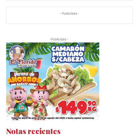
- Publicidad -
-Publicidad -
Notas recientes