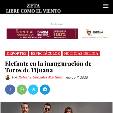
Publicidad
DEPORTEZ
ESPECTÁCULOZ
NOTICIAS DEL DÍA
Elefante en la inauguración de
Toros de Tijuana
Por
Rafael S. González Martínez
marzo 7, 2025