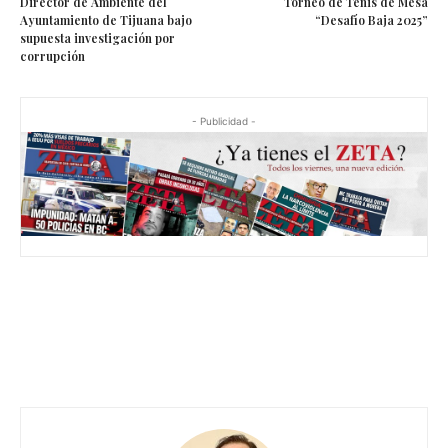
Director de Ambiente del
Torneo de Tenis de Mesa
Ayuntamiento de Tijuana bajo
“Desafío Baja 2025”
supuesta investigación por
corrupción
- Publicidad -