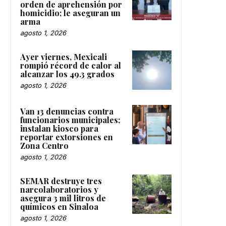
orden de aprehensión por
homicidio; le aseguran un
arma
agosto 1, 2026
Ayer viernes, Mexicali
rompió récord de calor al
alcanzar los 49.3 grados
agosto 1, 2026
Van 13 denuncias contra
funcionarios municipales;
instalan kiosco para
reportar extorsiones en
Zona Centro
agosto 1, 2026
SEMAR destruye tres
narcolaboratorios y
asegura 3 mil litros de
químicos en Sinaloa
agosto 1, 2026