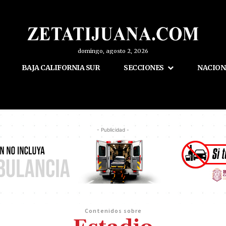
domingo, agosto 2, 2026
BAJA CALIFORNIA SUR
SECCIONES
NACION
- Publicidad -
Contenidos sobre