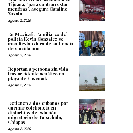
Tijuana; “para contrarrestar
mentiras”, asegura Catalino
Zavala
agosto 2, 2026
En Mexicali: Familiares del
policía Kevin González se
manifiestan durante audiencia
de vinculación
agosto 2, 2026
Reportan a persona sin vida
tras accidente acuático en
playa de Ensenada
agosto 2, 2026
Detienen a dos cubanos por
quemar colchoneta en
disturbios de estación
migratoria de Tapachula,
Chiapas
agosto 2, 2026