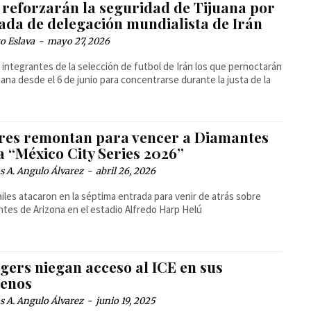
 reforzarán la seguridad de Tijuana por
gada de delegación mundialista de Irán
o Eslava
-
mayo 27, 2026
 integrantes de la selección de futbol de Irán los que pernoctarán
uana desde el 6 de junio para concentrarse durante la justa de la
res remontan para vencer a Diamantes
a “México City Series 2026”
 A. Angulo Álvarez
-
abril 26, 2026
ailes atacaron en la séptima entrada para venir de atrás sobre
Diamantes de Arizona en el estadio Alfredo Harp Helú
gers niegan acceso al ICE en sus
renos
 A. Angulo Álvarez
-
junio 19, 2025