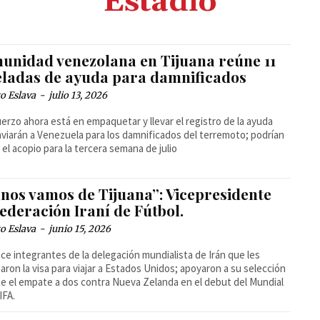
Estadio
unidad venezolana en Tijuana reúne 11
eladas de ayuda para damnificados
o Eslava
-
julio 13, 2026
uerzo ahora está en empaquetar y llevar el registro de la ayuda
viarán a Venezuela para los damnificados del terremoto; podrían
r el acopio para la tercera semana de julio
 nos vamos de Tijuana”: Vicepresidente
ederación Iraní de Fútbol.
o Eslava
-
junio 15, 2026
ce integrantes de la delegación mundialista de Irán que les
aron la visa para viajar a Estados Unidos; apoyaron a su selección
e el empate a dos contra Nueva Zelanda en el debut del Mundial
IFA.