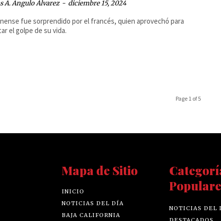
 A. Angulo Álvarez
-
diciembre 15, 2024
uanense fue sorprendido por el francés, quien aprovechó para
ar el golpe de su vida.
Page 1 of 5
Mapa de Sitio
Categorí
Populare
INICIO
NOTICIAS DEL DÍA
NOTICIAS DEL 
BAJA CALIFORNIA
DESTACADOS