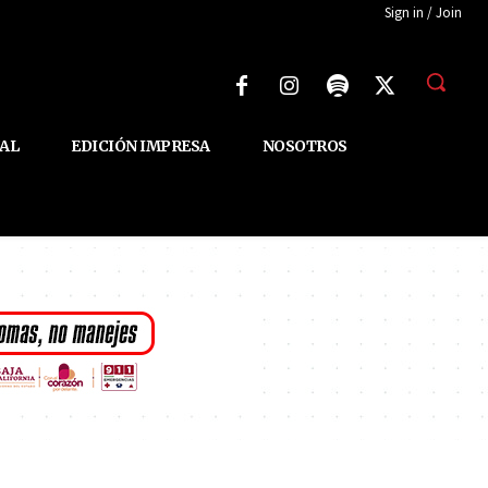
Sign in / Join
AL
EDICIÓN IMPRESA
NOSOTROS